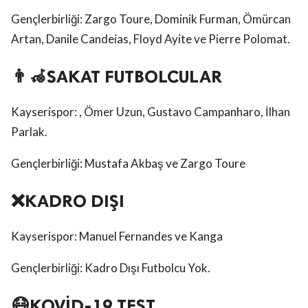
Gençlerbirliği: Zargo Toure, Dominik Furman, Ömürcan
Artan, Danile Candeias, Floyd Ayite ve Pierre Polomat.
👨‍🦽SAKAT FUTBOLCULAR
Kayserispor: , Ömer Uzun, Gustavo Campanharo, İlhan
Parlak.
Gençlerbirliği: Mustafa Akbaş ve Zargo Toure
❌KADRO DIŞI
Kayserispor: Manuel Fernandes ve Kanga
Gençlerbirliği: Kadro Dışı Futbolcu Yok.
😷KOVİD-19 TEST