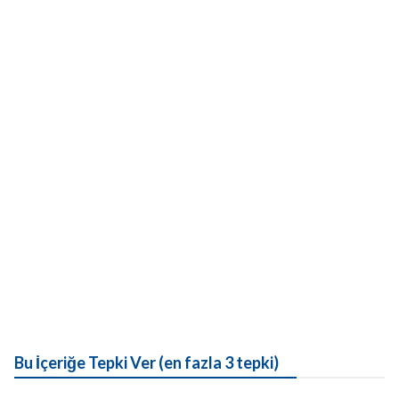
Bu İçeriğe Tepki Ver (en fazla 3 tepki)