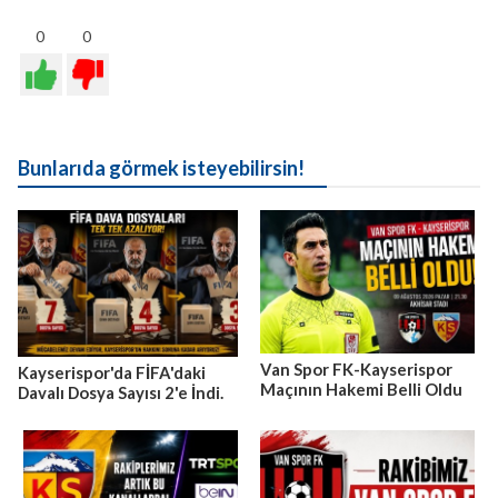
0
0
Bunlarıda görmek isteyebilirsin!
Van Spor FK-Kayserispor
Kayserispor'da FİFA'daki
Maçının Hakemi Belli Oldu
Davalı Dosya Sayısı 2'e İndi.