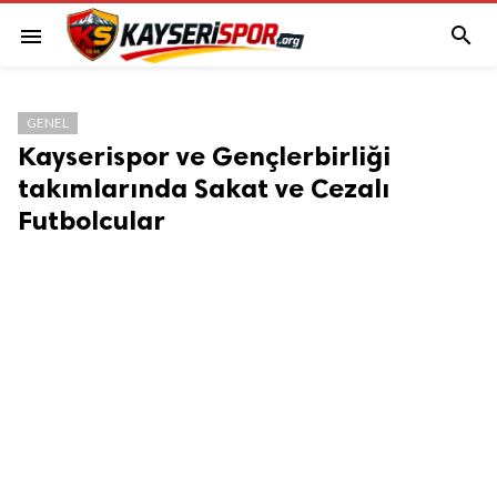

menu
GENEL
Kayserispor ve Gençlerbirliği
takımlarında Sakat ve Cezalı
Futbolcular