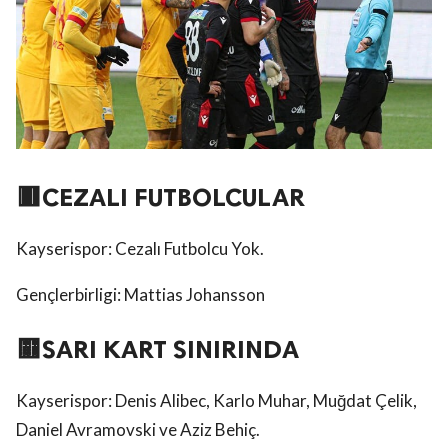
🟥CEZALI FUTBOLCULAR
Kayserispor: Cezalı Futbolcu Yok.
Gençlerbirligi: Mattias Johansson
🟨SARI KART SINIRINDA
Kayserispor: Denis Alibec, Karlo Muhar, Muğdat Çelik,
Daniel Avramovski ve Aziz Behiç.