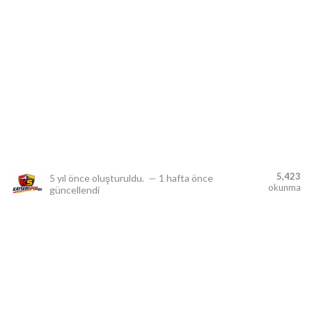
lıdır.
5,423
5 yıl önce
oluşturuldu.
—
1 hafta önce
okunma
güncellendi