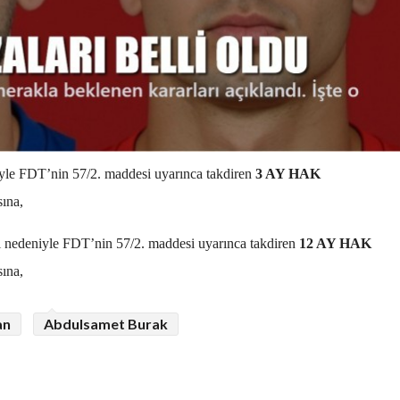
iyle FDT’nin 57/2. maddesi uyarınca takdiren
3 AY HAK
sına,
mi nedeniyle FDT’nin 57/2. maddesi uyarınca takdiren
12 AY HAK
sına,
an
Abdulsamet Burak