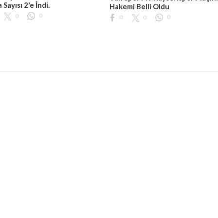
 Sayısı 2'e İndi.
Hakemi Belli Oldu
0
0
0
0
0