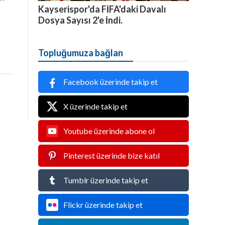
Kayserispor'da FİFA'daki Davalı
Dosya Sayısı 2'e İndi.
Topluğumuza bağlan
Facebook üzerinde takip et
X üzerinde takip et
Youtube üzerinde abone ol
Pinterest üzerinde bize katıl
Tumblr üzerinde takip et
Flickr üzerinde takip et