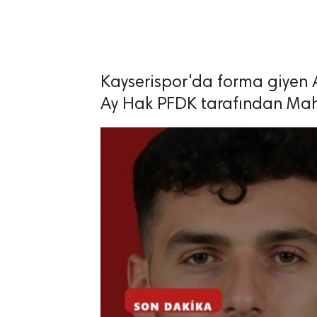
Kayserispor'da forma giyen 
lıdır.
Ay Hak PFDK tarafından Mahru