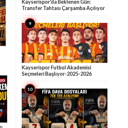
Kayserispor'da Beklenen Gün:
Transfer Tahtası Çarşamba Açılıyor

810
Kayserispor Futbol Akademisi
Seçmeleri Başlıyor-2025-2026

799
ın