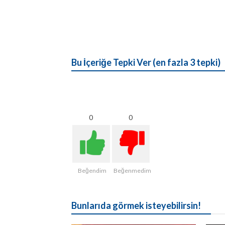
Bu İçeriğe Tepki Ver (en fazla 3 tepki)
0
0
Beğendim
Beğenmedim
Bunlarıda görmek isteyebilirsin!