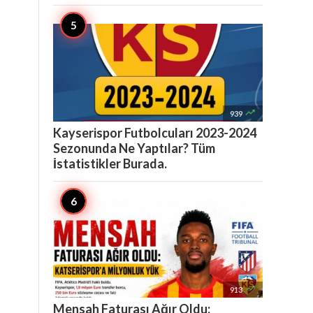

939
Kayserispor Futbolcuları 2023-2024
Sezonunda Ne Yaptılar? Tüm
İstatistikler Burada.

913
Mensah Faturası Ağır Oldu: