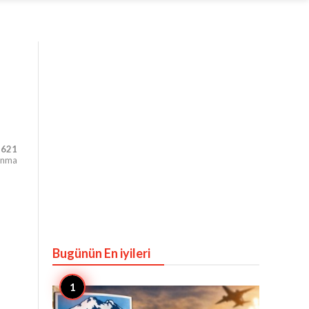
,621
unma
Bugünün En iyileri