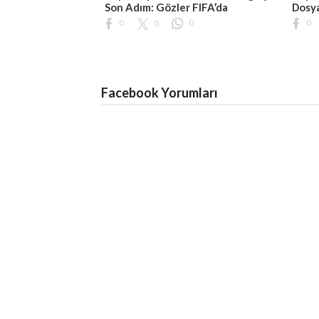
Son Adım: Gözler FIFA’da
Dosya
0
0
0
0
Facebook Yorumları