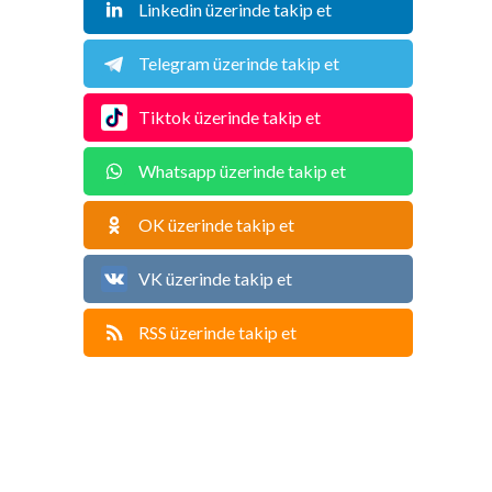
Linkedin üzerinde takip et
Telegram üzerinde takip et
Tiktok üzerinde takip et
Whatsapp üzerinde takip et
OK üzerinde takip et
VK üzerinde takip et
RSS üzerinde takip et