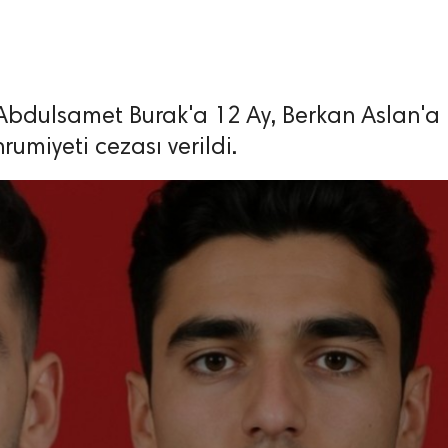
Abdulsamet Burak'a 12 Ay, Berkan Aslan'a 
miyeti cezası verildi.