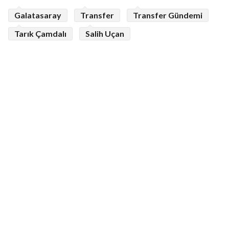
Galatasaray
Transfer
Transfer Gündemi
Tarık Çamdalı
Salih Uçan