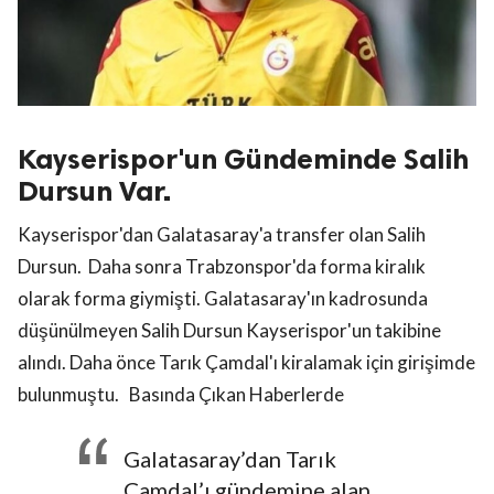
Kayserispor'un Gündeminde Salih
Dursun Var.
Kayserispor'dan Galatasaray'a transfer olan Salih
Dursun. Daha sonra Trabzonspor'da forma kiralık
olarak forma giymişti. Galatasaray'ın kadrosunda
düşünülmeyen Salih Dursun Kayserispor'un takibine
alındı. Daha önce Tarık Çamdal'ı kiralamak için girişimde
bulunmuştu. Basında Çıkan Haberlerde
Galatasaray’dan Tarık
Çamdal’ı gündemine alan