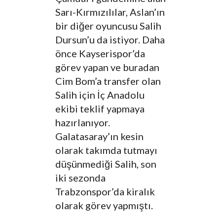
Sarı-Kırmızılılar, Aslan’ın
bir diğer oyuncusu Salih
Dursun’u da istiyor. Daha
önce Kayserispor’da
görev yapan ve buradan
Cim Bom’a transfer olan
Salih için İç Anadolu
ekibi teklif yapmaya
hazırlanıyor.
Galatasaray’ın kesin
olarak takımda tutmayı
düşünmediği Salih, son
iki sezonda
Trabzonspor’da kiralık
olarak görev yapmıştı.