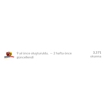
lıdır.
3,371
9 yıl önce
oluşturuldu.
—
2 hafta önce
okunma
güncellendi