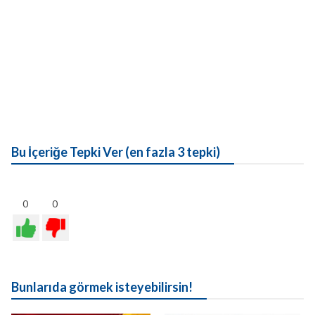
Bu İçeriğe Tepki Ver (en fazla 3 tepki)
0
0
Bunlarıda görmek isteyebilirsin!