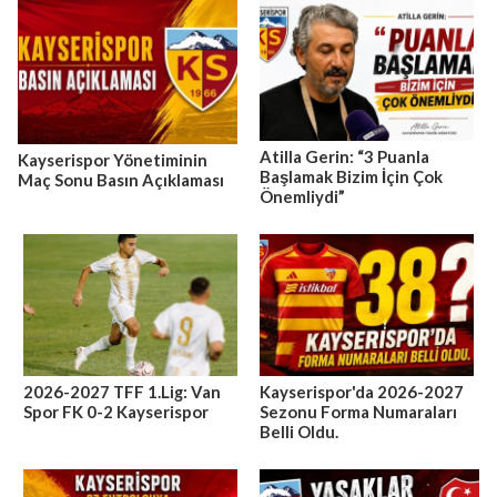
Atilla Gerin: “3 Puanla
Kayserispor Yönetiminin
Başlamak Bizim İçin Çok
Maç Sonu Basın Açıklaması
Önemliydi”
2026-2027 TFF 1.Lig: Van
Kayserispor'da 2026-2027
Spor FK 0-2 Kayserispor
Sezonu Forma Numaraları
Belli Oldu.