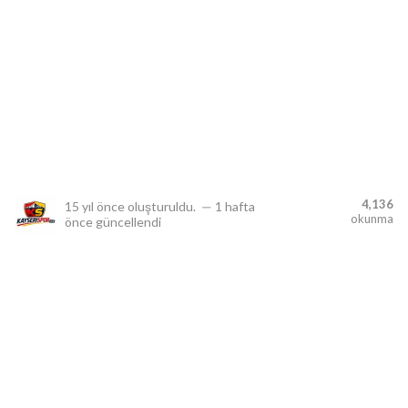
lıdır.
4,136
15 yıl önce
oluşturuldu.
—
1 hafta
okunma
önce
güncellendi