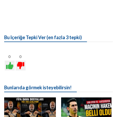
Bu İçeriğe Tepki Ver (en fazla 3 tepki)
0
0
Bunlarıda görmek isteyebilirsin!