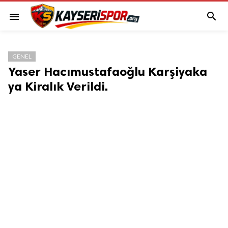

menu
GENEL
Yaser Hacımustafaoğlu Karşiyaka
ya Kiralık Verildi.