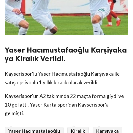
Yaser Hacımustafaoğlu Karşiyaka
ya Kiralık Verildi.
Kayserispor'lu Yaser Hacımustafaoğlu Karşıyaka ile
satış opsiyonlu 1 yıllık kiralık olarak verildi.
Kayserispor'un A2 takımında 22 maçta forma giydi ve
10 gol attı. Yaser Kartalspor'dan Kayserispor'a
gelmişti.
Yaser Hacımustafaoğlu
Kiralık
Karşıyaka