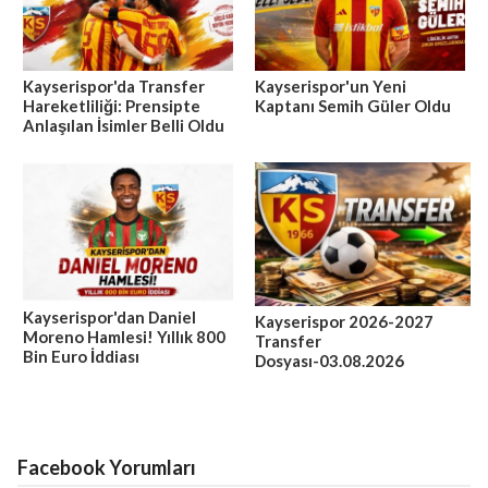
Kayserispor'da Transfer
Kayserispor'un Yeni
Hareketliliği: Prensipte
Kaptanı Semih Güler Oldu
Anlaşılan İsimler Belli Oldu
Kayserispor'dan Daniel
Kayserispor 2026-2027
Moreno Hamlesi! Yıllık 800
Transfer
Bin Euro İddiası
Dosyası-03.08.2026
Facebook Yorumları