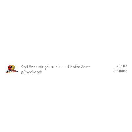
lıdır.
6,347
5 yıl önce
oluşturuldu.
—
1 hafta önce
okunma
güncellendi