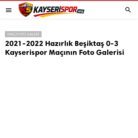

menu
MAÇ FOTO GALERI
2021-2022 Hazırlık Beşiktaş 0-3
Kayserispor Maçının Foto Galerisi