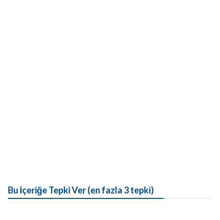
Bu İçeriğe Tepki Ver (en fazla 3 tepki)