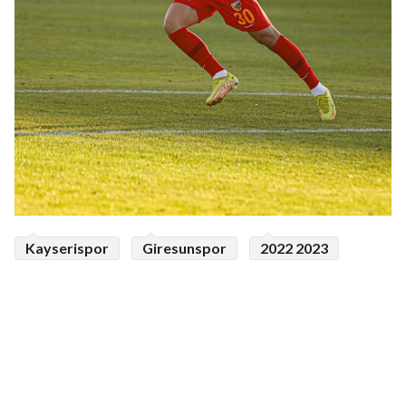
Kayserispor
Giresunspor
2022 2023