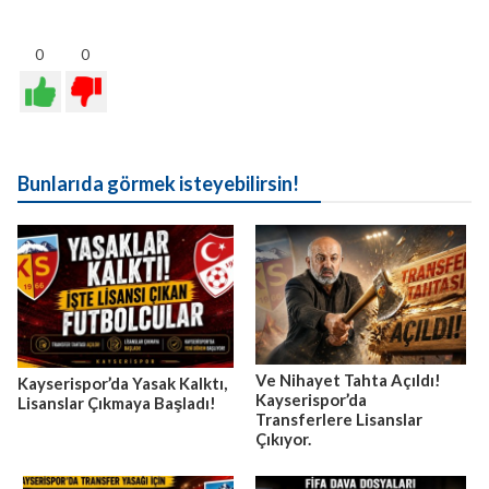
0
0
Bunlarıda görmek isteyebilirsin!
Ve Nihayet Tahta Açıldı!
Kayserispor’da Yasak Kalktı,
Kayserispor’da
Lisanslar Çıkmaya Başladı!
Transferlere Lisanslar
Çıkıyor.