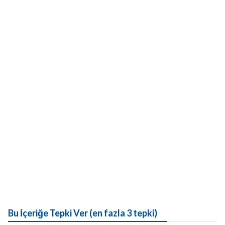
Bu İçeriğe Tepki Ver (en fazla 3 tepki)