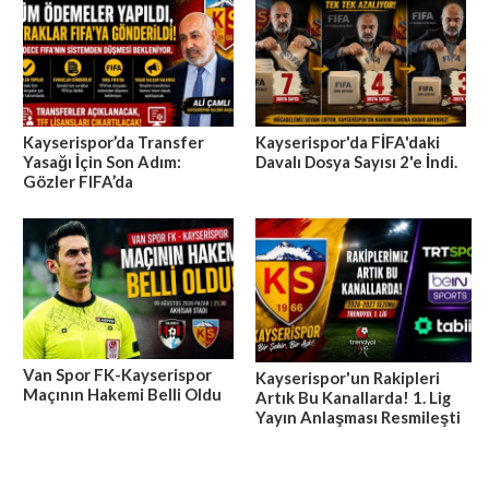
Kayserispor’da Transfer
Kayserispor'da FİFA'daki
Yasağı İçin Son Adım:
Davalı Dosya Sayısı 2'e İndi.
Gözler FIFA’da
Van Spor FK-Kayserispor
Kayserispor'un Rakipleri
Maçının Hakemi Belli Oldu
Artık Bu Kanallarda! 1. Lig
Yayın Anlaşması Resmileşti