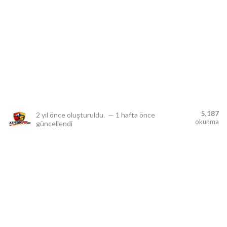
lıdır.
5,187
2 yıl önce
oluşturuldu.
—
1 hafta önce
okunma
güncellendi