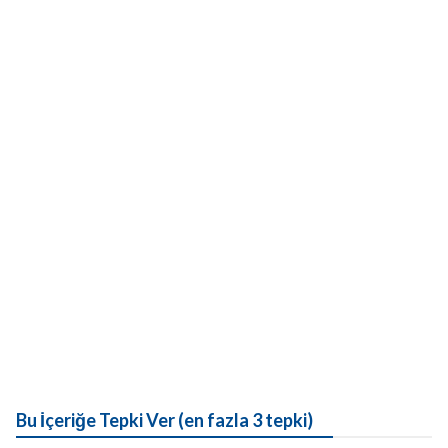
Bu İçeriğe Tepki Ver (en fazla 3 tepki)