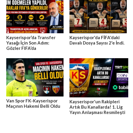
Kayserispor’da Transfer
Kayserispor'da FİFA'daki
Yasağı İçin Son Adım:
Davalı Dosya Sayısı 2'e İndi.
Gözler FIFA’da
Van Spor FK-Kayserispor
Kayserispor'un Rakipleri
Maçının Hakemi Belli Oldu
Artık Bu Kanallarda! 1. Lig
Yayın Anlaşması Resmileşti