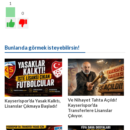
1
0
Bunlarıda görmek isteyebilirsin!
Ve Nihayet Tahta Açıldı!
Kayserispor’da Yasak Kalktı,
Kayserispor’da
Lisanslar Çıkmaya Başladı!
Transferlere Lisanslar
Çıkıyor.