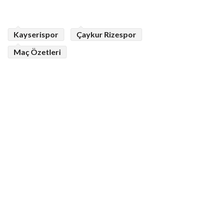
Kayserispor
Çaykur Rizespor
Maç Özetleri