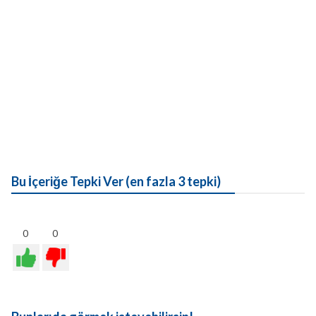
Bu İçeriğe Tepki Ver (en fazla 3 tepki)
0
0