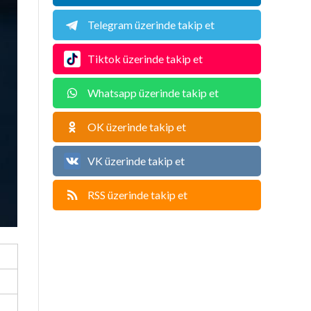
Telegram üzerinde takip et
Tiktok üzerinde takip et
Whatsapp üzerinde takip et
OK üzerinde takip et
VK üzerinde takip et
RSS üzerinde takip et