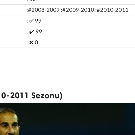
:#2008-2009 :#2009-2010 :#2010-2011
: ✅ 99
: ✔️ 99
: ❌ 0
10-2011 Sezonu)