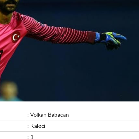
: Volkan Babacan
: Kaleci
: 1