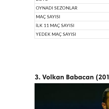
OYNADI SEZONLAR
MAÇ SAYISI
İLK 11 MAÇ SAYISI
YEDEK MAÇ SAYISI
3. Volkan Babacan (20