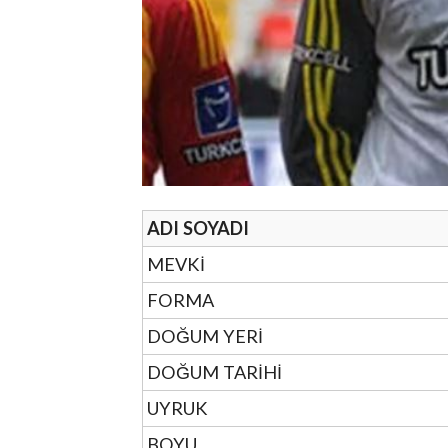
ADI SOYADI
MEVKİ
FORMA
DOĞUM YERİ
DOĞUM TARİHİ
UYRUK
BOYU