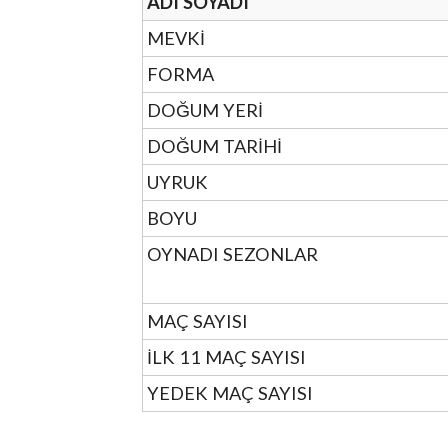
ADI SOYADI
MEVKİ
FORMA
DOĞUM YERİ
DOĞUM TARİHİ
UYRUK
BOYU
OYNADI SEZONLAR
MAÇ SAYISI
İLK 11 MAÇ SAYISI
YEDEK MAÇ SAYISI