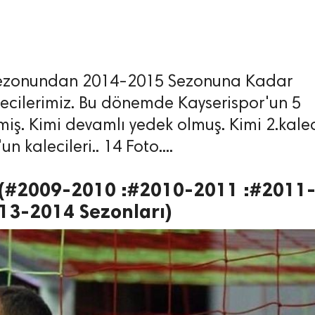
sezonundan 2014-2015 Sezonuna Kadar
cilerimiz. Bu dönemde Kayserispor'un 5
iş. Kimi devamlı yedek olmuş. Kimi 2.kalec
n kalecileri.. 14 Foto....
(#2009-2010 :#2010-2011 :#2011
13-2014 Sezonları)