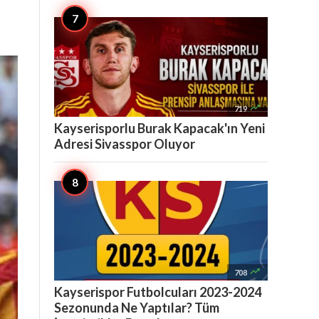

719
Kayserisporlu Burak Kapacak'ın Yeni
Adresi Sivasspor Oluyor

708
Kayserispor Futbolcuları 2023-2024
Sezonunda Ne Yaptılar? Tüm