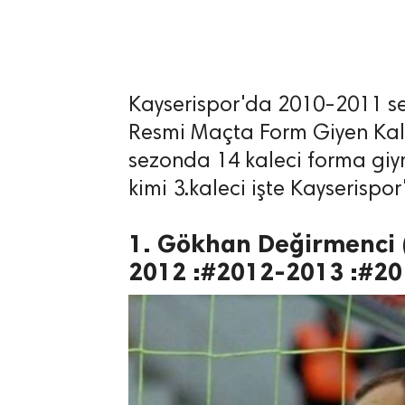
Kayserispor'da 2010-2011 
lıdır.
Resmi Maçta Form Giyen Kale
sezonda 14 kaleci forma giym
kimi 3.kaleci işte Kayserispor'u
1. Gökhan Değirmenci 
2012 :#2012-2013 :#20