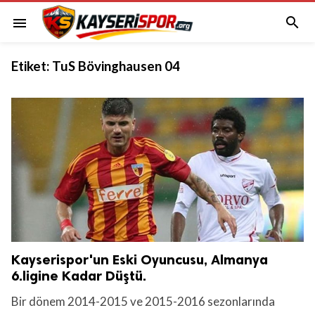

menu
Etiket:
TuS Bövinghausen 04
Kayserispor'un Eski Oyuncusu, Almanya
6.ligine Kadar Düştü.
Bir dönem 2014-2015 ve 2015-2016 sezonlarında