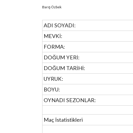
Barış Özbek
ADI SOYADI:
MEVKİ:
FORMA:
DOĞUM YERİ:
DOĞUM TARİHİ:
UYRUK:
BOYU:
OYNADI SEZONLAR:
Maç İstatistikleri