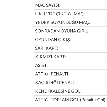
MAÇ SAYISI:
İLK 11'DE ÇIKTIĞI MAÇ:
YEDEK SOYUNDUĞU MAÇ:
SONRADAN OYUNA GİRİŞ:
OYUNDAN ÇIKIŞ:
SARI KART:
KIRMIZI KART:
ASİST:
ATTIĞI PENALTI:
KAÇIRDIĞI PENALTI:
KENDİ KALESİNE GOL:
ATTIĞI TOPLAM GOL (Penaltı+Gol):