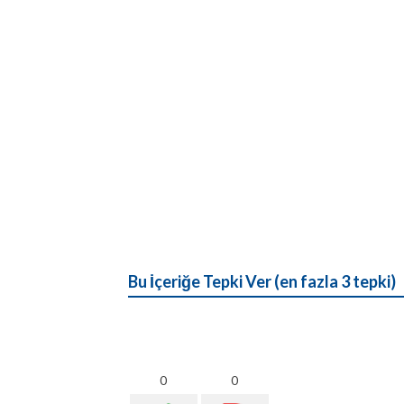
Bu İçeriğe Tepki Ver (en fazla 3 tepki)
0
0