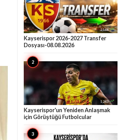

2,168
Kayserispor 2026-2027 Transfer
Dosyası-08.08.2026

1,243
Kayserispor'un Yeniden Anlaşmak
için Görüştüğü Futbolcular