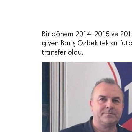
Bir dönem 2014-2015 ve 201
lıdır.
giyen Barış Özbek tekrar fut
transfer oldu.