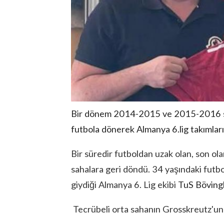
Bir dönem 2014-2015 ve 2015-2016 se
futbola dönerek Almanya 6.lig takımları
Bir süredir futboldan uzak olan, son ola
sahalara geri döndü. 34 yaşındaki futb
giydiği Almanya 6. Lig ekibi
TuS Böving
Tecrübeli orta sahanın Grosskreutz'un ı