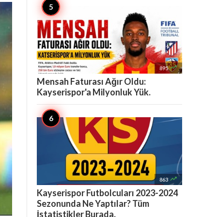

895
Mensah Faturası Ağır Oldu:
Kayserispor'a Milyonluk Yük.

863
Kayserispor Futbolcuları 2023-2024
Sezonunda Ne Yaptılar? Tüm
İstatistikler Burada.