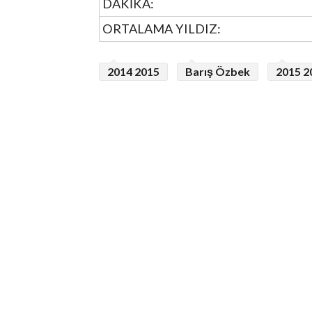
DAKİKA:
ORTALAMA YILDIZ:
2014 2015
Barış Özbek
2015 2