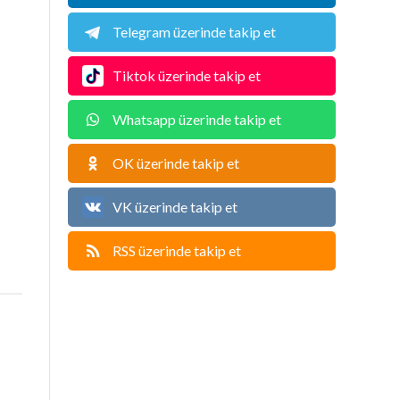
Telegram üzerinde takip et
Tiktok üzerinde takip et
Whatsapp üzerinde takip et
OK üzerinde takip et
VK üzerinde takip et
RSS üzerinde takip et