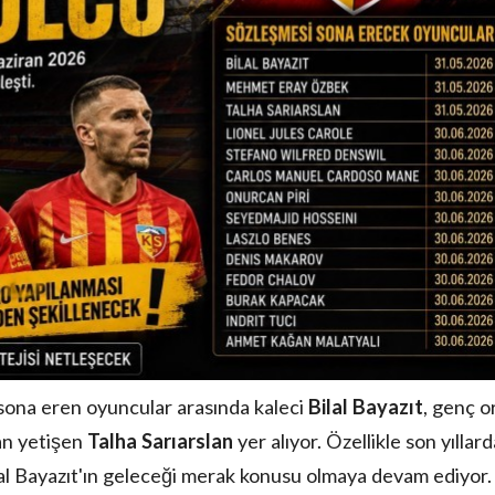
sona eren oyuncular arasında kaleci
Bilal Bayazıt
, genç o
an yetişen
Talha Sarıarslan
yer alıyor. Özellikle son yıllard
ilal Bayazıt'ın geleceği merak konusu olmaya devam ediyor.