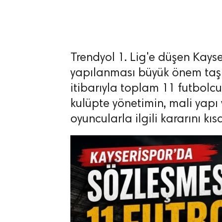
Trendyol 1. Lig'e düşen Kays
lıdır.
yapılanması büyük önem taşır
itibarıyla toplam 11 futbolcu
kulüpte yönetimin, mali yapı 
oyuncularla ilgili kararını kı