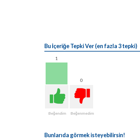
Bu İçeriğe Tepki Ver (en fazla 3 tepki)
1
0
Beğendim
Beğenmedim
Bunlarıda görmek isteyebilirsin!