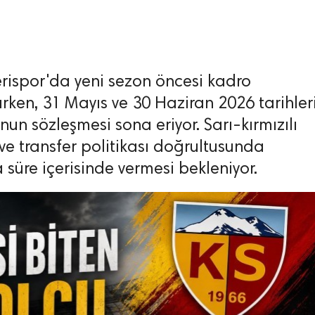
erispor'da yeni sezon öncesi kadro
ken, 31 Mayıs ve 30 Haziran 2026 tarihler
nun sözleşmesi sona eriyor. Sarı-kırmızılı
ve transfer politikası doğrultusunda
sa süre içerisinde vermesi bekleniyor.