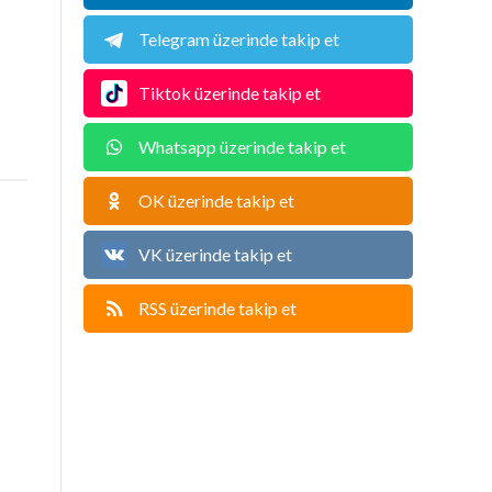
Telegram üzerinde takip et
Tiktok üzerinde takip et
Whatsapp üzerinde takip et
OK üzerinde takip et
VK üzerinde takip et
RSS üzerinde takip et