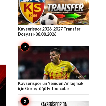

2,104
Kayserispor 2026-2027 Transfer
Dosyası-08.08.2026
i

1,222
Kayserispor'un Yeniden Anlaşmak
için Görüştüğü Futbolcular