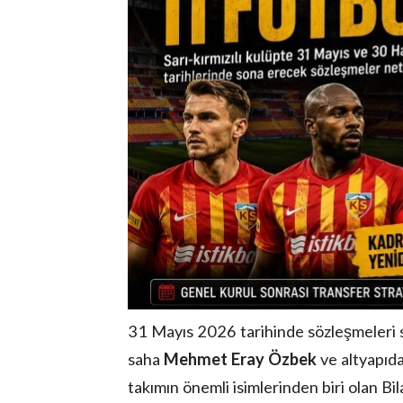
31 Mayıs 2026 tarihinde sözleşmeleri 
saha
Mehmet Eray Özbek
ve altyapıd
takımın önemli isimlerinden biri olan B