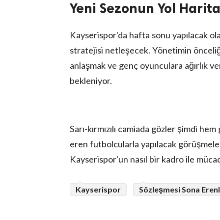
Yeni Sezonun Yol Harita
Kayserispor'da hafta sonu yapılacak ol
stratejisi netleşecek. Yönetimin önceli
anlaşmak ve genç oyunculara ağırlık ve
bekleniyor.
Sarı-kırmızılı camiada gözler şimdi he
eren futbolcularla yapılacak görüşme
Kayserispor'un nasıl bir kadro ile müc
Kayserispor
Sözleşmesi Sona Eren