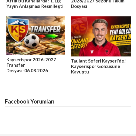
Artık Bu Kanallarda! 1. Lig
2026/2027 Sezonu Takım
Yayın Anlaşması Resmileşti
Dosyası
Kayserispor 2026-2027
Taulant Seferi Kayseri'de!
Transfer
Kayserispor Golcüsüne
Dosyası-06.08.2026
Kavuştu
Facebook Yorumları