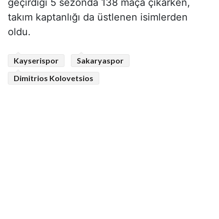
geçirdiği 5 sezonda 138 maça çıkarken,
takım kaptanlığı da üstlenen isimlerden
oldu.
Kayserispor
Sakaryaspor
Dimitrios Kolovetsios