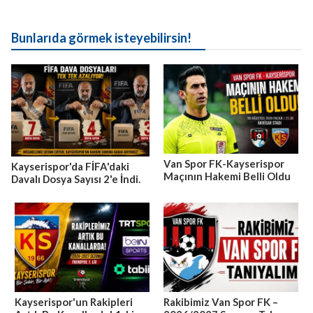
Bunlarıda görmek isteyebilirsin!
Van Spor FK-Kayserispor
Kayserispor'da FİFA'daki
Maçının Hakemi Belli Oldu
Davalı Dosya Sayısı 2'e İndi.
Kayserispor'un Rakipleri
Rakibimiz Van Spor FK –