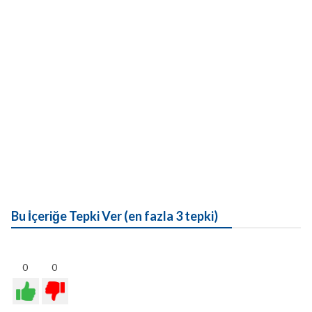
Bu İçeriğe Tepki Ver (en fazla 3 tepki)
0
0