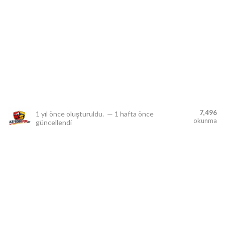
lıdır.
7,496
1 yıl önce
oluşturuldu.
—
1 hafta önce
okunma
güncellendi