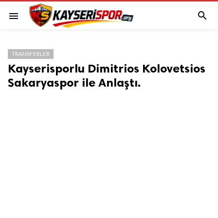

menu
TRANSFERLER
Kayserisporlu Dimitrios Kolovetsios
Sakaryaspor ile Anlaştı.