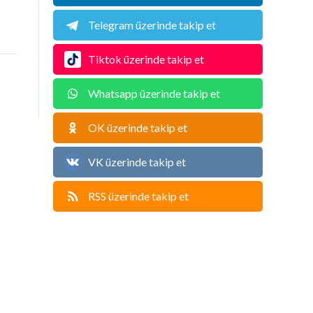
Telegram üzerinde takip et
Tiktok üzerinde takip et
Whatsapp üzerinde takip et
OK üzerinde takip et
VK üzerinde takip et
RSS üzerinde takip et