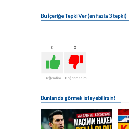
Bu İçeriğe Tepki Ver (en fazla 3 tepki)
0
0
Beğendim
Beğenmedim
Bunlarıda görmek isteyebilirsin!