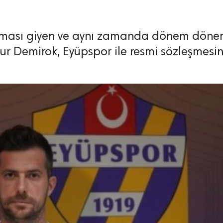
orması giyen ve aynı zamanda dönem dön
r Demirok, Eyüpspor ile resmi sözleşmesin