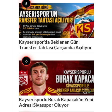

755
Kayserispor'da Beklenen Gün:
Transfer Tahtası Çarşamba Açılıyor

702
Kayserisporlu Burak Kapacak'ın Yeni
Adresi Sivasspor Oluyor