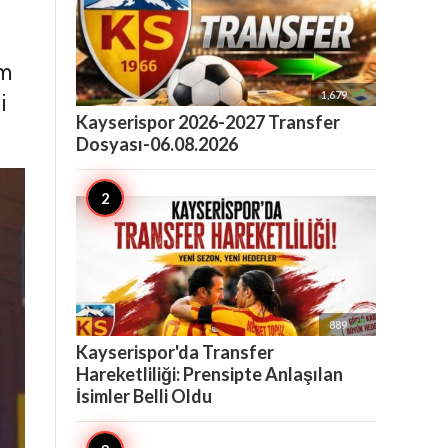
em

1,679
i
Kayserispor 2026-2027 Transfer
Dosyası-06.08.2026

889
Kayserispor'da Transfer
Hareketliliği: Prensipte Anlaşılan
İsimler Belli Oldu