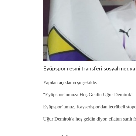
Eyüpspor resmi transferi sosyal medya
Yapılan açıklama şu şekilde:
"Eyüpspor’umuza Hoş Geldin Uğur Demirok!
Eyüpspor’umuz, Kayserispor'dan tecrübeli stope
Uğur Demirok'a hoş geldin diyor, eflatun sarılı f