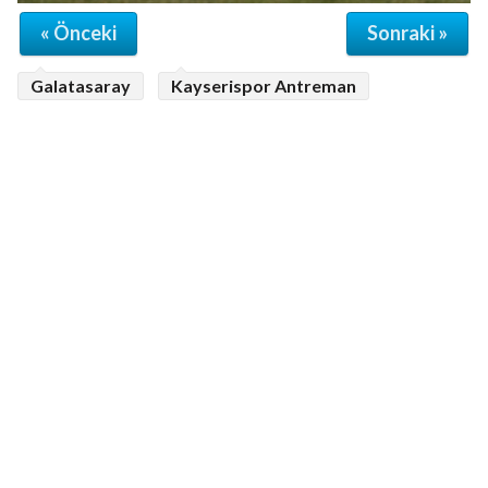
« Önceki
Sonraki »
Galatasaray
Kayserispor Antreman