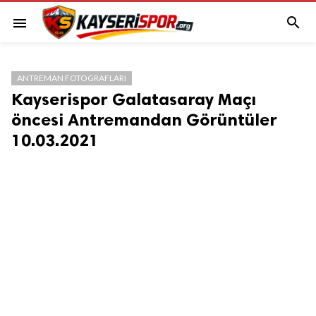

menu
ANTREMAN FOTOGRAFLARI
Kayserispor Galatasaray Maçı
öncesi Antremandan Görüntüler
10.03.2021