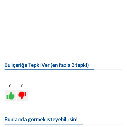
Bu İçeriğe Tepki Ver (en fazla 3 tepki)
0
0
Bunlarıda görmek isteyebilirsin!