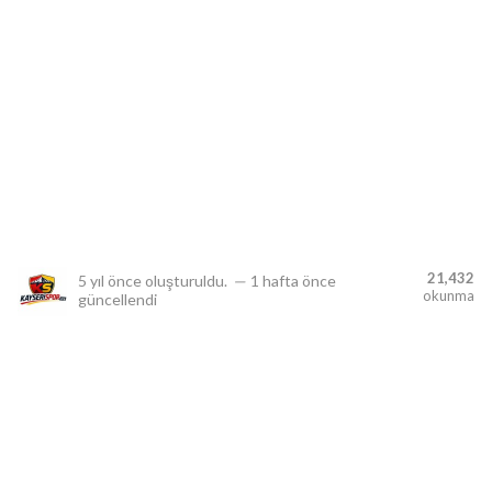
lıdır.
21,432
5 yıl önce
oluşturuldu.
—
1 hafta önce
okunma
güncellendi