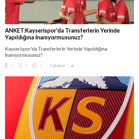
ANKET:Kayserispor'da Transferlerin Yerinde
Yapıldığına İnanıyormusunuz?
Kayserispor'da Transferlerin Yerinde Yapıldığına
İnanıyormusunuz?
4
0
0
5 yıl önce
