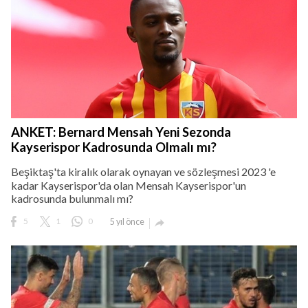
ANKET: Bernard Mensah Yeni Sezonda
Kayserispor Kadrosunda Olmalı mı?
Beşiktaş'ta kiralık olarak oynayan ve sözleşmesi 2023 'e
kadar Kayserispor'da olan Mensah Kayserispor'un
kadrosunda bulunmalı mı?
5
1
0
5 yıl önce
