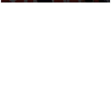
lıdır.