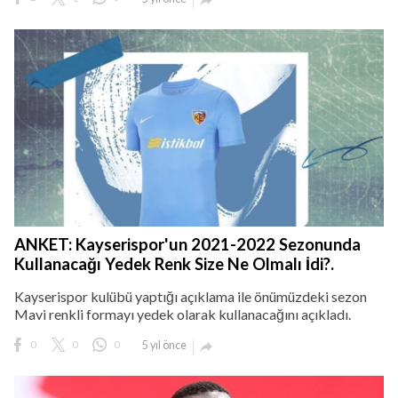
ANKET: Kayserispor'un 2021-2022 Sezonunda
Kullanacağı Yedek Renk Size Ne Olmalı İdi?.
Kayserispor kulübü yaptığı açıklama ile önümüzdeki sezon
Mavi renkli formayı yedek olarak kullanacağını açıkladı.
0
0
0
5 yıl önce
