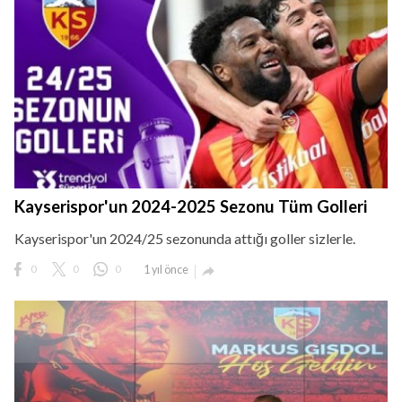
Kayserispor'un 2024-2025 Sezonu Tüm Golleri
Kayserispor'un 2024/25 sezonunda attığı goller sizlerle.
0
0
0
1 yıl önce
