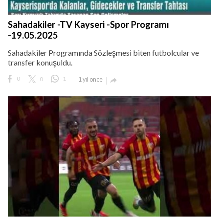
Sahadakiler -TV Kayseri -Spor Programı
-19.05.2025
Sahadakiler Programında Sözleşmesi biten futbolcular ve
transfer konuşuldu.
0
0
1
1 yıl önce
