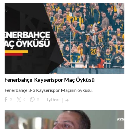
Fenerbahçe-Kayserispor Maç Öyküsü
Fenerbahçe 3-3 Kayserispor Maçının öyküsü.
0
0
0
1 yıl önce
