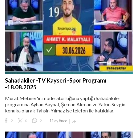
Sahadakiler -TV Kayseri -Spor Programı
-18.08.2025
Murat Metiner'in moderatörlüğünü yaptığı Sahadakiler
programına Ayhan Baynal, Şemun Akman ve Yalçın Sezgin
konuka olarak Tahsin Yılmaz ise telefon ile katıldılar.
0
0
0
11 ay önce
