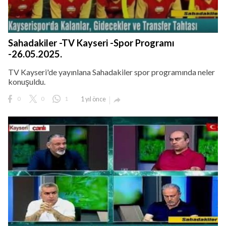
Sahadakiler -TV Kayseri -Spor Programı
-26.05.2025.
TV Kayseri'de yayınlana Sahadakiler spor programında neler
konuşuldu.
0
0
1
1 yıl önce
