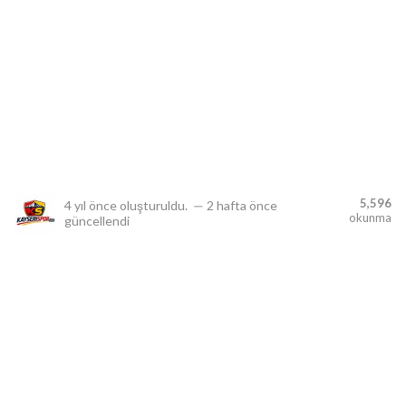
lıdır.
5,596
4 yıl önce
oluşturuldu.
—
2 hafta önce
okunma
güncellendi