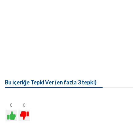
Bu İçeriğe Tepki Ver (en fazla 3 tepki)
0
0