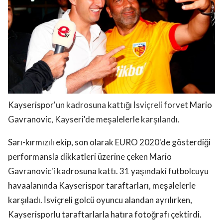
Kayserispor
'un kadrosuna kattığı İsviçreli forvet
Mario
Gavranovic
, Kayseri'de meşalelerle karşılandı.
Sarı-kırmızılı ekip, son olarak EURO 2020'de gösterdiği
performansla dikkatleri üzerine çeken Mario
Gavranovic'i kadrosuna kattı. 31 yaşındaki futbolcuyu
havaalanında Kayserispor taraftarları, meşalelerle
karşıladı. İsviçreli golcü oyuncu alandan ayrılırken,
Kayserisporlu taraftarlarla hatıra fotoğrafı çektirdi.