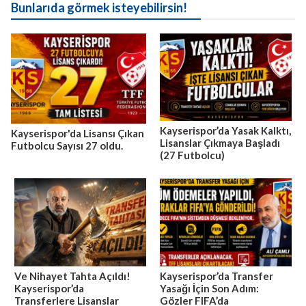
Bunlarıda görmek isteyebilirsin!
Kayserispor’da Yasak Kalktı,
Kayserispor'da Lisansı Çıkan
Lisanslar Çıkmaya Başladı
Futbolcu Sayısı 27 oldu.
(27 Futbolcu)
Ve Nihayet Tahta Açıldı!
Kayserispor’da Transfer
Kayserispor’da
Yasağı İçin Son Adım:
Transferlere Lisanslar
Gözler FIFA’da