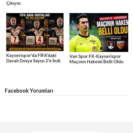
Çıkıyor.
Kayserispor'da FİFA'daki
Van Spor FK-Kayserispor
Davalı Dosya Sayısı 2'e İndi.
Maçının Hakemi Belli Oldu
Facebook Yorumları