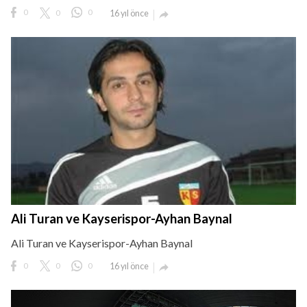
0
0
0
16 yıl önce

Ali Turan ve Kayserispor-Ayhan Baynal
Ali Turan ve Kayserispor-Ayhan Baynal
0
0
0
16 yıl önce
