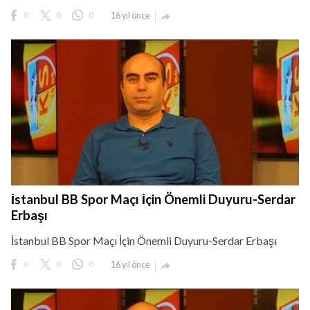
0
0
0
16 yıl önce

İstanbul BB Spor Maçı İçin Önemli Duyuru-Serdar
Erbaşı
İstanbul BB Spor Maçı İçin Önemli Duyuru-Serdar Erbaşı
0
0
0
16 yıl önce
