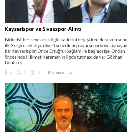
Kayserispor ve Sivasspor-Alıntı
Birincisi, her sene artık ligin kaderini değiştirecek, sezon sonu
ilk 3'e girecek diye diye 4 senedir hep aynı senaryoyu oynayan
bir Kayserispor. Önce Ertuğrul Sağlam ile başladı işe. Ondan
öncesinde Hikmet Karaman'ın ligde tutması da var Gökhan
Ünal'ın ş...
0
0
0
16 yıl önce
