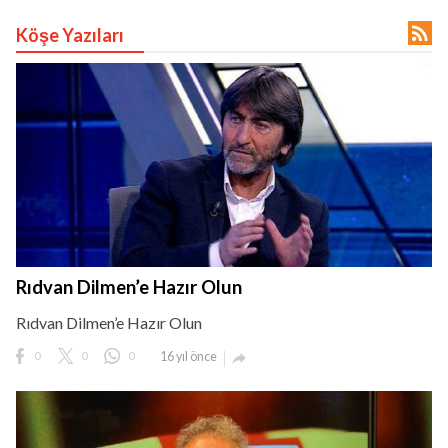

Köşe Yazıları
Rıdvan Dilmen’e Hazır Olun
Rıdvan Dilmen’e Hazır Olun
0
0
0
16 yıl önce
