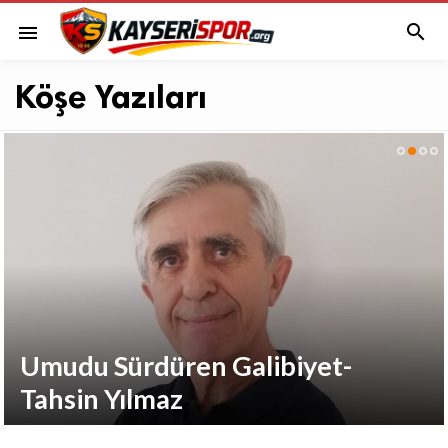

menu
Köşe Yazıları
Umudu Sürdüren Galibiyet-
Tahsin Yılmaz