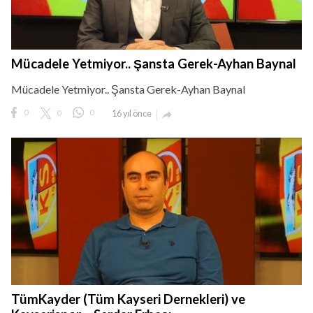
Mücadele Yetmiyor.. Şansta Gerek-Ayhan Baynal
Mücadele Yetmiyor.. Şansta Gerek-Ayhan Baynal
0
0
0
16 yıl önce

TümKayder (Tüm Kayseri Dernekleri) ve