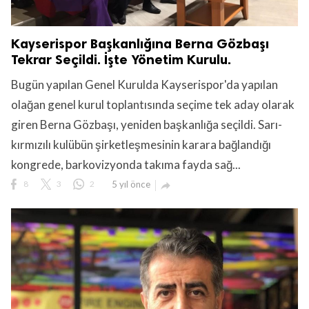
Kayserispor Başkanlığına Berna Gözbaşı
Tekrar Seçildi. İşte Yönetim Kurulu.
Bugün yapılan Genel Kurulda Kayserispor'da yapılan
olağan genel kurul toplantısında seçime tek aday olarak
giren Berna Gözbaşı, yeniden başkanlığa seçildi. Sarı-
kırmızılı kulübün şirketleşmesinin karara bağlandığı
kongrede, barkovizyonda takıma fayda sağ...
8
3
2
5 yıl önce
