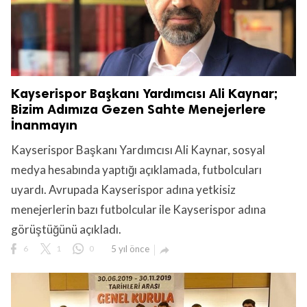
Kayserispor Başkanı Yardımcısı Ali Kaynar;
Bizim Adımıza Gezen Sahte Menejerlere
İnanmayın
Kayserispor Başkanı Yardımcısı Ali Kaynar, sosyal
medya hesabında yaptığı açıklamada, futbolcuları
uyardı. Avrupada Kayserispor adına yetkisiz
menejerlerin bazı futbolcular ile Kayserispor adına
görüştüğünü açıkladı.
6
1
0
5 yıl önce
