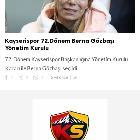
Kayserispor 72.Dönem Berna Gözbaşı
Yönetim Kurulu
72. Dönem Kayserispor Başkanlığına Yönetim Kurulu
Kararı ile Berna Gözbaşı seçildi.
0
0
0
6 yıl önce
