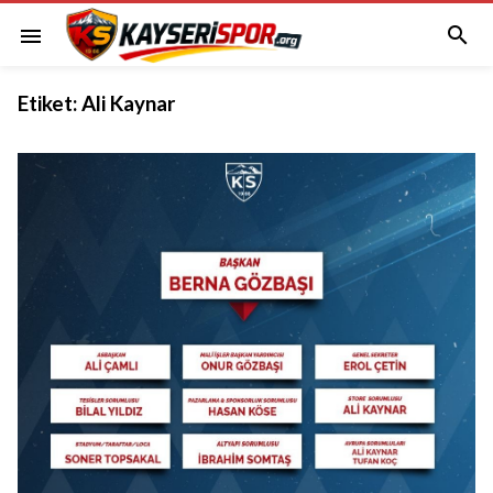

menu
Etiket:
Ali Kaynar