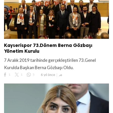
Kayserispor 73.Dönem Berna Gözbaşı
Yönetim Kurulu
7 Aralık 2019 tarihinde gerçekleştirilen 73.Genel
Kurulda Başkan Berna Gözbaşı Oldu.
1
1
5
6 yıl önce
