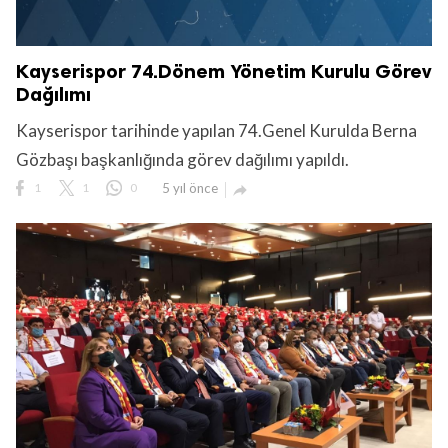
Kayserispor 74.Dönem Yönetim Kurulu Görev
Dağılımı
Kayserispor tarihinde yapılan 74.Genel Kurulda Berna
lıdır.
Gözbaşı başkanlığında görev dağılımı yapıldı.
1
1
0
5 yıl önce
