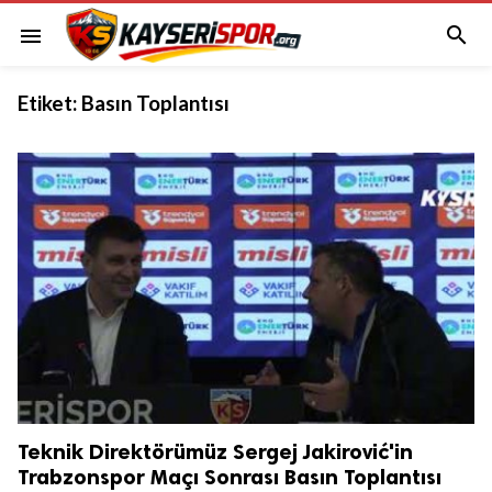

menu
Etiket:
Basın Toplantısı
Teknik Direktörümüz Sergej Jakirović'in
Trabzonspor Maçı Sonrası Basın Toplantısı