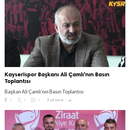
Kayserispor Başkanı Ali Çamlı'nın Basın
Toplantısı
Başkan Ali Çamlı'nın Basın Toplantısı
0
0
0
2 yıl önce
