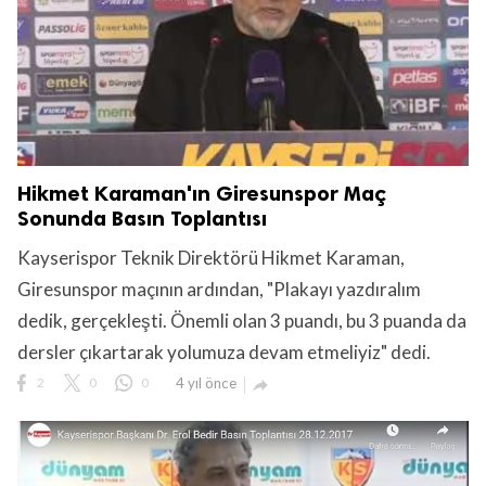
Hikmet Karaman'ın Giresunspor Maç
Sonunda Basın Toplantısı
Kayserispor Teknik Direktörü Hikmet Karaman,
Giresunspor maçının ardından, "Plakayı yazdıralım
dedik, gerçekleşti. Önemli olan 3 puandı, bu 3 puanda da
dersler çıkartarak yolumuza devam etmeliyiz" dedi.
2
0
0
4 yıl önce
