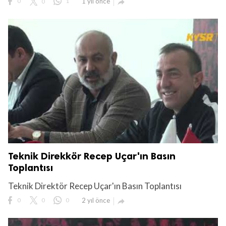
0
0
1
1 yıl önce

Teknik Direkkör Recep Uçar'ın Basın
Toplantısı
Teknik Direktör Recep Uçar'ın Basın Toplantısı
0
0
0
2 yıl önce
