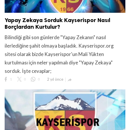
Yapay Zekaya Sorduk Kayserispor Nasıl
Borçlardan Kurtulur?
Bilindiği gibi son günlerde "Yapay Zekanın" nasıl
ilerlediğine şahit olmaya başladık. Kayserispor.org
sitesi olarak bizde Kayserispor'un Mali Yükten
kurtulması için neler yapılmalı diye "Yapay Zekaya"
sorduk. İşte cevaplar;
1
0
0
2 yıl önce
