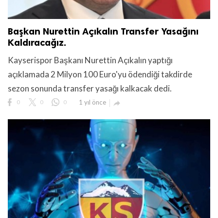
Başkan Nurettin Açıkalın Transfer Yasağını
Kaldıracağız.
Kayserispor Başkanı Nurettin Açıkalın yaptığı
açıklamada 2 Milyon 100 Euro'yu ödendiği takdirde
sezon sonunda transfer yasağı kalkacak dedi.
0
0
0
1 yıl önce
