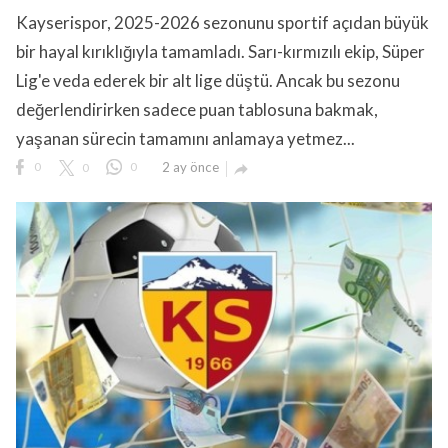
Kayserispor, 2025-2026 sezonunu sportif açıdan büyük
bir hayal kırıklığıyla tamamladı. Sarı-kırmızılı ekip, Süper
Lig'e veda ederek bir alt lige düştü. Ancak bu sezonu
değerlendirirken sadece puan tablosuna bakmak,
yaşanan sürecin tamamını anlamaya yetmez...
lıdır.
0
0
0
2 ay önce
