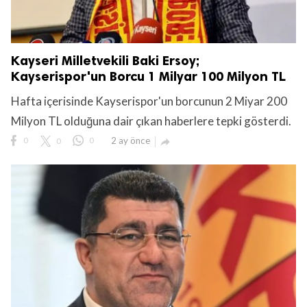
Kayseri Milletvekili Baki Ersoy;
Kayserispor'un Borcu 1 Milyar 100 Milyon TL
Hafta içerisinde Kayserispor'un borcunun 2 Miyar 200
Milyon TL olduğuna dair çıkan haberlere tepki gösterdi.
0
0
0
2 ay önce
