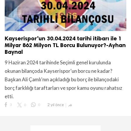
Kayserispor'un 30.04.2024 tarihi itibarı ile 1
Milyar 862 Milyon TL Borcu Bulunuyor?-Ayhan
Baynal
9 Haziran 2024 tarihinde Seçimli genel kurulunda
okunan bilançoda Kayserispor'un borcu ne kadar?
Başkan Ali Çamlı'nın açıkladığı bu borç ile bilançodaki
borç farklılığı taraftarları ve spor kamu oyunu rahatsız
etti.
3
0
0
2 yıl önce
