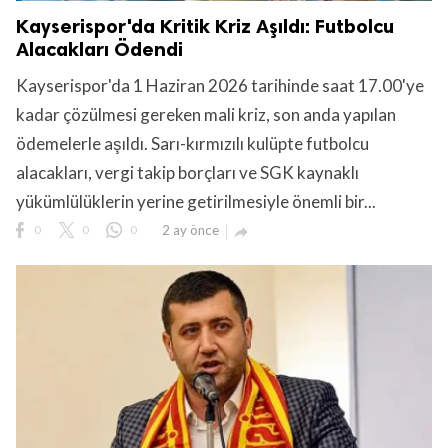
Kayserispor'da Kritik Kriz Aşıldı: Futbolcu
Alacakları Ödendi
Kayserispor'da 1 Haziran 2026 tarihinde saat 17.00'ye
kadar çözülmesi gereken mali kriz, son anda yapılan
ödemelerle aşıldı. Sarı-kırmızılı kulüpte futbolcu
alacakları, vergi takip borçları ve SGK kaynaklı
yükümlülüklerin yerine getirilmesiyle önemli bir...
0
0
0
2 ay önce
