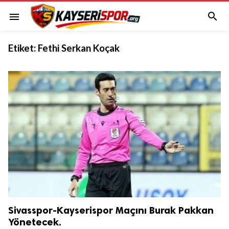

menu
Etiket:
Fethi Serkan Koçak
Sivasspor-Kayserispor Maçını Burak Pakkan
Yönetecek.