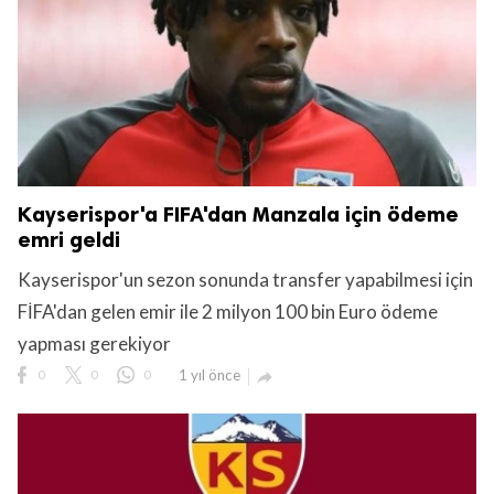
Kayserispor'a FIFA'dan Manzala için ödeme
emri geldi
Kayserispor'un sezon sonunda transfer yapabilmesi için
FİFA'dan gelen emir ile 2 milyon 100 bin Euro ödeme
yapması gerekiyor
0
0
0
1 yıl önce
