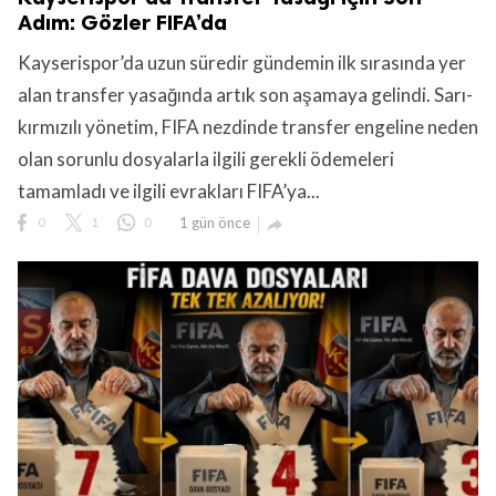
Adım: Gözler FIFA’da
Kayserispor’da uzun süredir gündemin ilk sırasında yer
alan transfer yasağında artık son aşamaya gelindi. Sarı-
kırmızılı yönetim, FIFA nezdinde transfer engeline neden
olan sorunlu dosyalarla ilgili gerekli ödemeleri
tamamladı ve ilgili evrakları FIFA’ya...
0
1
0
1 gün önce
