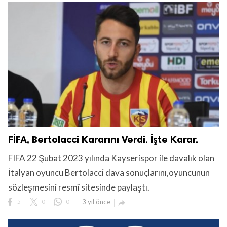
FİFA, Bertolacci Kararını Verdi. İşte Karar.
FIFA 22 Şubat 2023 yılında Kayserispor ile davalık olan
İtalyan oyuncu Bertolacci dava sonuçlarını,oyuncunun
sözleşmesini resmî sitesinde paylaştı.
5
0
0
3 yıl önce
