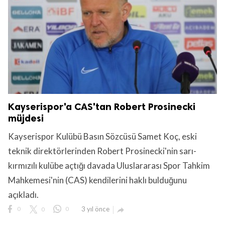
Kayserispor'a CAS'tan Robert Prosinecki
müjdesi
Kayserispor Kulübü Basın Sözcüsü Samet Koç, eski
teknik direktörlerinden Robert Prosinecki'nin sarı-
kırmızılı kulübe açtığı davada Uluslararası Spor Tahkim
Mahkemesi'nin (CAS) kendilerini haklı bulduğunu
açıkladı.
0
0
0
3 yıl önce
