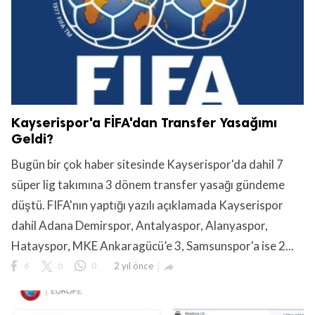
Kayserispor'a FİFA'dan Transfer Yasağımı
Geldi?
Bugün bir çok haber sitesinde Kayserispor'da dahil 7
süper lig takımına 3 dönem transfer yasağı gündeme
düştü. FIFA'nın yaptığı yazılı açıklamada Kayserispor
dahil Adana Demirspor, Antalyaspor, Alanyaspor,
Hatayspor, MKE Ankaragücü’e 3, Samsunspor'a ise 2...
6
0
0
2 yıl önce
