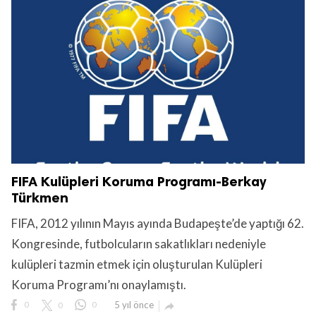
FIFA Kulüpleri Koruma Programı-Berkay
Türkmen
FIFA, 2012 yılının Mayıs ayında Budapeşte’de yaptığı 62.
Kongresinde, futbolcuların sakatlıkları nedeniyle
kulüpleri tazmin etmek için oluşturulan Kulüpleri
Koruma Programı’nı onaylamıştı.
0
0
0
5 yıl önce
