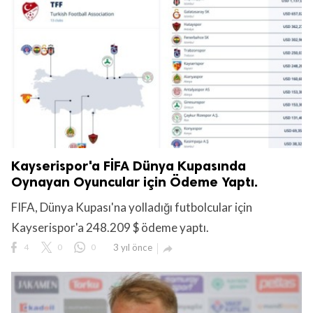
Kayserispor'a FİFA Dünya Kupasında
Oynayan Oyuncular için Ödeme Yaptı.
FIFA, Dünya Kupası'na yolladığı futbolcular için
Kayserispor'a 248.209 $ ödeme yaptı.
4
0
0
3 yıl önce
