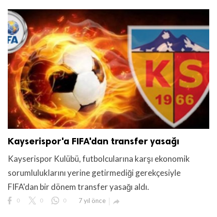
Kayserispor'a FIFA'dan transfer yasağı
Kayserispor Kulübü, futbolcularına karşı ekonomik
sorumluluklarını yerine getirmediği gerekçesiyle
FIFA'dan bir dönem transfer yasağı aldı.
0
0
0
7 yıl önce
