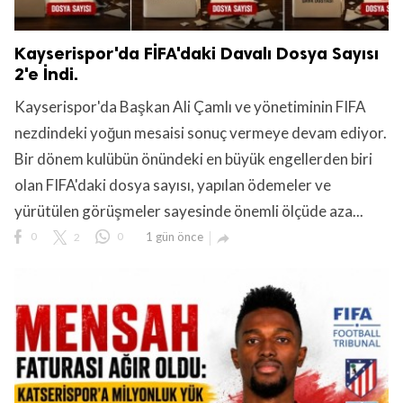
Kayserispor'da FİFA'daki Davalı Dosya Sayısı
2'e İndi.
Kayserispor'da Başkan Ali Çamlı ve yönetiminin FIFA
nezdindeki yoğun mesaisi sonuç vermeye devam ediyor.
Bir dönem kulübün önündeki en büyük engellerden biri
olan FIFA'daki dosya sayısı, yapılan ödemeler ve
yürütülen görüşmeler sayesinde önemli ölçüde aza...
0
2
0
1 gün önce
