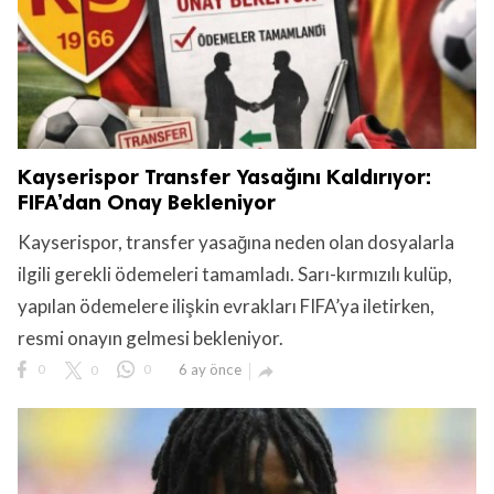
Kayserispor Transfer Yasağını Kaldırıyor:
FIFA’dan Onay Bekleniyor
Kayserispor, transfer yasağına neden olan dosyalarla
ilgili gerekli ödemeleri tamamladı. Sarı-kırmızılı kulüp,
yapılan ödemelere ilişkin evrakları FIFA’ya iletirken,
resmi onayın gelmesi bekleniyor.
0
0
0
6 ay önce
