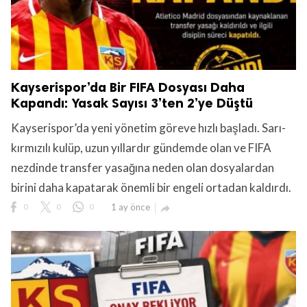
Kayserispor’da Bir FIFA Dosyası Daha
Kapandı: Yasak Sayısı 3’ten 2’ye Düştü
Kayserispor’da yeni yönetim göreve hızlı başladı. Sarı-
kırmızılı kulüp, uzun yıllardır gündemde olan ve FIFA
nezdinde transfer yasağına neden olan dosyalardan
birini daha kapatarak önemli bir engeli ortadan kaldırdı.
0
0
0
1 ay önce
