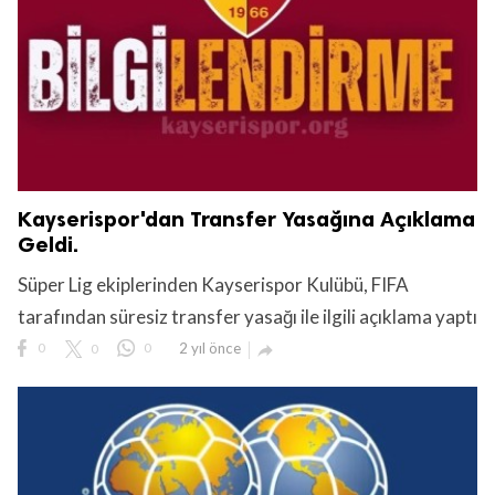
Kayserispor'dan Transfer Yasağına Açıklama
Geldi.
Süper Lig ekiplerinden Kayserispor Kulübü, FIFA
tarafından süresiz transfer yasağı ile ilgili açıklama yaptı
0
0
0
2 yıl önce
