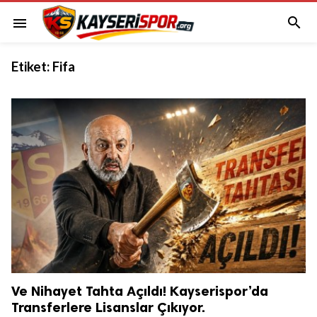

menu
Etiket:
Fifa
Ve Nihayet Tahta Açıldı! Kayserispor’da
Transferlere Lisanslar Çıkıyor.