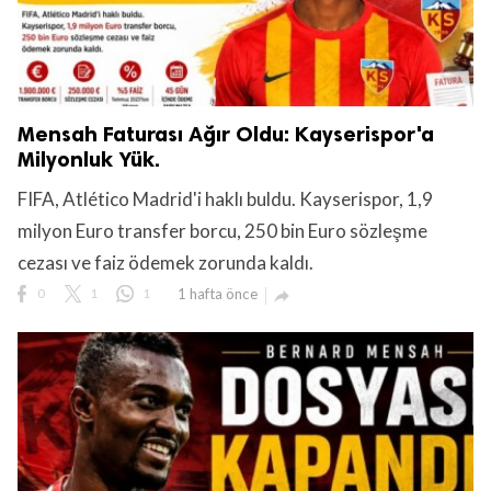
Mensah Faturası Ağır Oldu: Kayserispor'a
Milyonluk Yük.
FIFA, Atlético Madrid'i haklı buldu. Kayserispor, 1,9
milyon Euro transfer borcu, 250 bin Euro sözleşme
cezası ve faiz ödemek zorunda kaldı.
0
1
1
1 hafta önce
