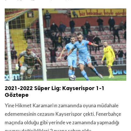
2021-2022 Süper Lig: Kayserispor 1-1
Göztepe
Yine Hikmet Karaman'ın zamanında oyuna müdahale
edememesinin cezasını Kayserispor çekti. Fenerbahçe
maçında olduğu gibi yerinde ve zamanında yapmadığı
oyuncu değişiklikleri 2 puana sebep oldu.