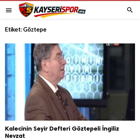

menu
Etiket:
Göztepe
Kalecinin Seyir Defteri Göztepeli İngiliz
Nevzat