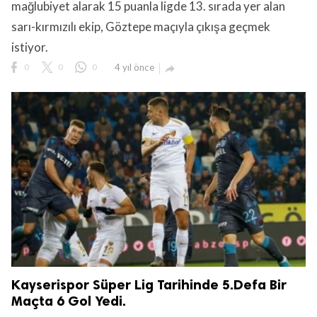
mağlubiyet alarak 15 puanla ligde 13. sırada yer alan
sarı-kırmızılı ekip, Göztepe maçıyla çıkışa geçmek
istiyor.
0
0
0
4 yıl önce

Kayserispor Süper Lig Tarihinde 5.Defa Bir
Maçta 6 Gol Yedi.