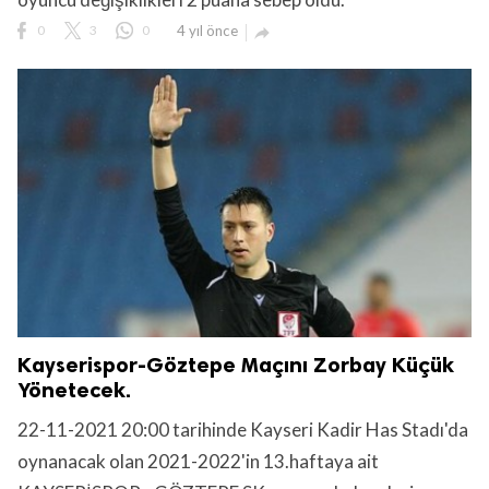
0
3
0
4 yıl önce

Kayserispor-Göztepe Maçını Zorbay Küçük
Yönetecek.
22-11-2021 20:00 tarihinde Kayseri Kadir Has Stadı'da
oynanacak olan 2021-2022'in 13.haftaya ait