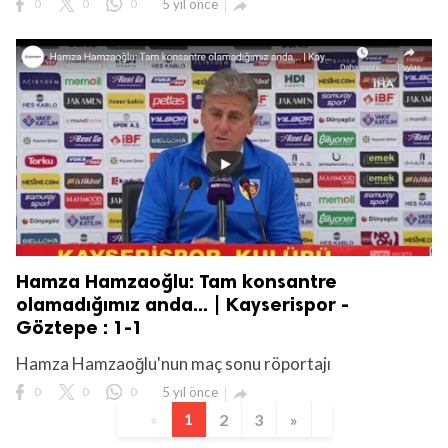
0
0
0
5 yıl önce

Hamza Hamzaoğlu: Tam konsantre
olamadığımız anda... | Kayserispor -
Göztepe : 1-1
Hamza Hamzaoğlu'nun maç sonu röportajı
0
0
0
5 yıl önce

«
1
2
3
»