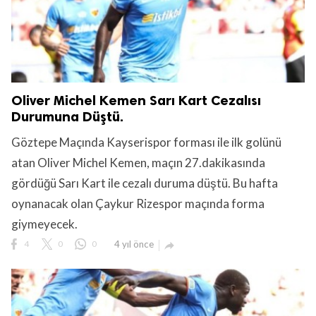
Oliver Michel Kemen Sarı Kart Cezalısı
Durumuna Düştü.
Göztepe Maçında Kayserispor forması ile ilk golünü
atan Oliver Michel Kemen, maçın 27.dakikasında
gördüğü Sarı Kart ile cezalı duruma düştü. Bu hafta
oynanacak olan Çaykur Rizespor maçında forma
giymeyecek.
4
0
0
4 yıl önce
