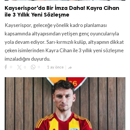
Kayserispor'da Bir İmza Daha! Kayra Cihan
ile 3 Yıllık Yeni Sözleşme
Kayserispor, geleceğe yönelik kadro planlaması
kapsamında altyapısından yetişen genç oyuncularıyla
yola devam ediyor. Sarı-kırmızılı kulüp, altyapının dikkat
çeken isimlerinden Kayra Cihan ile 3 yıllık yeni sözleşme
imzaladığını duyurdu.
0
0
0
1 ay önce
