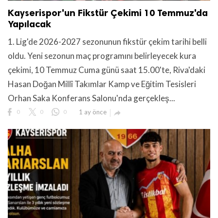
Kayserispor'un Fikstür Çekimi 10 Temmuz'da
Yapılacak
1. Lig'de 2026-2027 sezonunun fikstür çekim tarihi belli
oldu. Yeni sezonun maç programını belirleyecek kura
çekimi, 10 Temmuz Cuma günü saat 15.00'te, Riva'daki
Hasan Doğan Millî Takımlar Kamp ve Eğitim Tesisleri
Orhan Saka Konferans Salonu'nda gerçekleş...
0
0
0
1 ay önce
