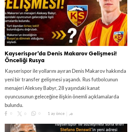
Kayserispor'da Denis Makarov Gelişmesi!
Önceliği Rusya
Kayserispor ile yollarını ayıran Denis Makarov hakkında
yeni bir transfer gelişmesi yaşandı. Rus futbolcunun
menajeri Aleksey Babyr, 28 yaşındaki kanat
oyuncusunun geleceğine ilişkin önemli açıklamalarda
bulundu.
0
0
0
1 ay önce
