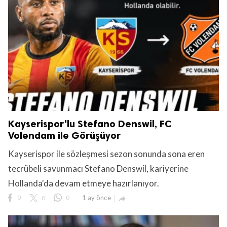
Kayserispor'lu Stefano Denswil, FC
Volendam ile Görüşüyor
Kayserispor ile sözleşmesi sezon sonunda sona eren
tecrübeli savunmacı Stefano Denswil, kariyerine
Hollanda'da devam etmeye hazırlanıyor.
0
0
0
1 ay önce
