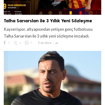
Talha Sarıarslan ile 3 Yıllık Yeni Sözleşme
Kayserispor, altyapısından yetişen genç futbolcusu
Talha Sarıarslan ile 3 yıllık yeni sözleşme imzaladı.
0
0
0
1 ay önce
