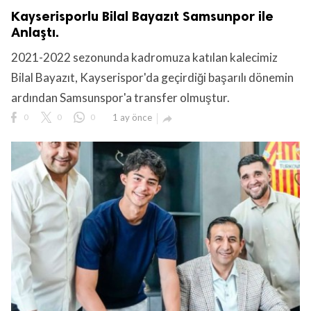
Kayserisporlu Bilal Bayazıt Samsunpor ile
Anlaştı.
2021-2022 sezonunda kadromuza katılan kalecimiz
Bilal Bayazıt, Kayserispor'da geçirdiği başarılı dönemin
ardından Samsunspor'a transfer olmuştur.
0
0
0
1 ay önce
