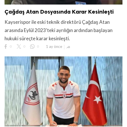
Çağdaş Atan Dosyasında Karar Kesinleşti
Kayserispor ile eski teknik direktörü Çağdaş Atan
arasında Eylül 2023'teki ayrılığın ardından başlayan
hukuki süreçte karar kesinleşti.
0
0
0
1 ay önce
