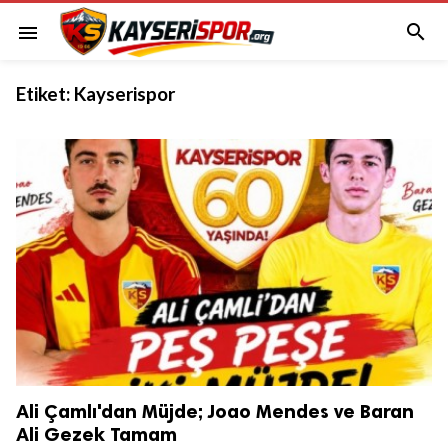

menu
Etiket:
Kayserispor
Ali Çamlı'dan Müjde; Joao Mendes ve Baran
Ali Gezek Tamam