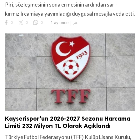
Piri, sözleşmesinin sona ermesinin ardından sarı-
kırmızılı camiaya yayımladığı duygusal mesajla veda etti.
0
0
0
1 ay önce

Kayserispor'un 2026-2027 Sezonu Harcama
Limiti 232 Milyon TL Olarak Açıklandı
Türkiye Futbol Federasyonu (TFF) Kulüp Lisans Kurulu,