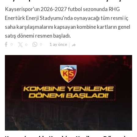
Kayserispor'un 2026-2027 futbol sezonunda RHG
Enertürk Enerji Stadyumu'nda oynayacağı tüm resmi iç
saha karşılaşmalarını kapsayan kombine kartların genel
satış dönemi resmen başladı.
0
0
0
1 ay önce
