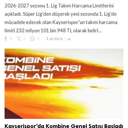
2026-2027 sezonu 1. Lig Takım Harcama Limitlerini
açıkladı. Süper Lig'den düşerek yeni sezonda 1. Lig'de
mücadele edecek olan Kayserispor'un takım harcama
limiti 232 milyon 101 bin 948 TL olarak belirl...
0
0
0
1 ay önce

Kayserispor'da Kombine Genel Satışı Başladı