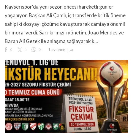
Kayserispor'da yeni sezon öncesi hareketli günler
yaşanıyor. Başkan Ali Çamlı, iç transferde kritik öneme
sahip iki dosyayı çözüme kavuşturarak camiaya önemli
bir moral verdi. Sarı-kırmızılı yönetim, Joao Mendes ve
Baran Ali Gezek ile anlaşma sağlayarak k...
lıdır.
0
0
0
1 ay önce
