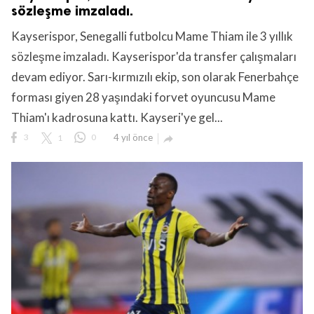
sözleşme imzaladı.
Kayserispor, Senegalli futbolcu Mame Thiam ile 3 yıllık
sözleşme imzaladı. Kayserispor'da transfer çalışmaları
devam ediyor. Sarı-kırmızılı ekip, son olarak Fenerbahçe
forması giyen 28 yaşındaki forvet oyuncusu Mame
Thiam'ı kadrosuna kattı. Kayseri'ye gel...
3
1
0
4 yıl önce
