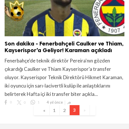
Son dakika - Fenerbahçeli Caulker ve Thiam,
Kayserispor'a Geliyor! Karaman açıkladı
Fenerbahçe'de teknik direktör Pereira'nın gözden
çıkardığı Caulker ve Thiam Kayserispor'a transfer
oluyor. Kayserispor Teknik Direktörü Hikmet Karaman,
iki oyuncu için sarı-lacivertli kulüp ile anlaştıklarını
belirterek Hafta içi iki transfer biter açıkla...
0
0
1
4 yıl önce

«
1
2
3
»