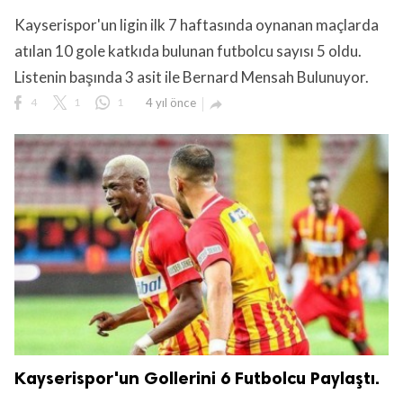
Kayserispor'un ligin ilk 7 haftasında oynanan maçlarda
atılan 10 gole katkıda bulunan futbolcu sayısı 5 oldu.
Listenin başında 3 asit ile Bernard Mensah Bulunuyor.
4
1
1
4 yıl önce

Kayserispor'un Gollerini 6 Futbolcu Paylaştı.