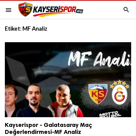

menu
Etiket:
MF Analiz
Kayserispor - Galatasaray Maç
Değerlendirmesi-MF Analiz