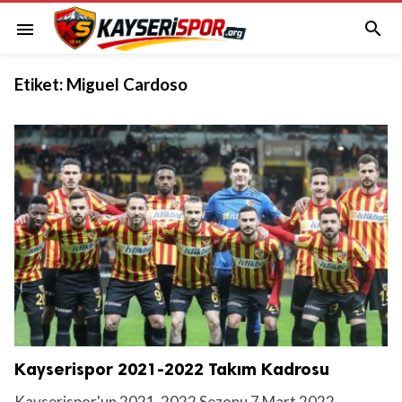

menu
Etiket:
Miguel Cardoso
Kayserispor 2021-2022 Takım Kadrosu
Kayserispor'un 2021-2022 Sezonu 7 Mart 2022