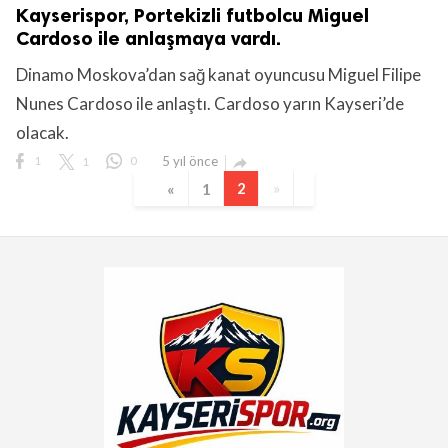
Kayserispor, Portekizli futbolcu Miguel
Cardoso ile anlaşmaya vardı.
Dinamo Moskova’dan sağ kanat oyuncusu Miguel Filipe
Nunes Cardoso ile anlaştı. Cardoso yarın Kayseri’de
olacak.
1
1
0
5 yıl önce

«
1
2
»