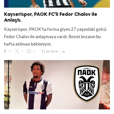
Kayserispor, PAOK FC'li Fedor Chalov ile
Anlaştı.
Kayserispor, PAOK’ta forma giyen 27 yaşındaki golcü
Fedor Chalov ile anlaşmaya vardı. Resmi imzanın bu
hafta atılması bekleniyor.
0
1
0
11 ay önce
