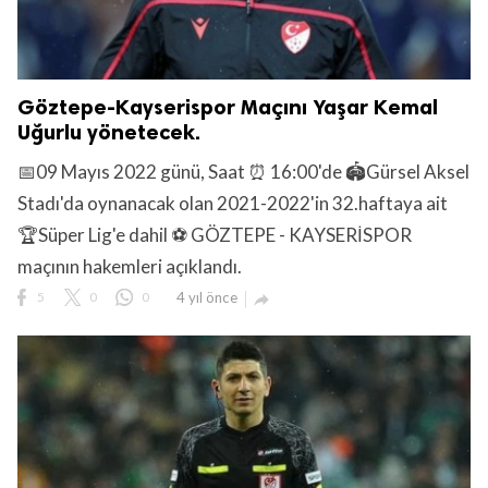
Göztepe-Kayserispor Maçını Yaşar Kemal
Uğurlu yönetecek.
📅09 Mayıs 2022 günü, Saat ⏰ 16:00'de 🏟️Gürsel Aksel
Stadı'da oynanacak olan 2021-2022'in 32.haftaya ait
🏆Süper Lig'e dahil ⚽ GÖZTEPE - KAYSERİSPOR
maçının hakemleri açıklandı.
5
0
0
4 yıl önce
