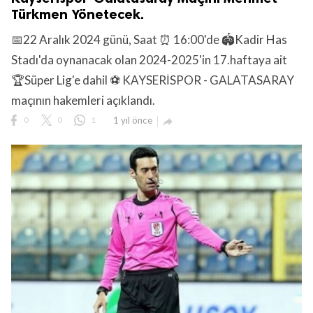
Türkmen Yönetecek.
📅22 Aralık 2024 günü, Saat ⏰ 16:00'de 🏟️Kadir Has
Stadı'da oynanacak olan 2024-2025'in 17.haftaya ait
🏆Süper Lig'e dahil ⚽ KAYSERİSPOR - GALATASARAY
maçının hakemleri açıklandı.
0
0
1
1 yıl önce
