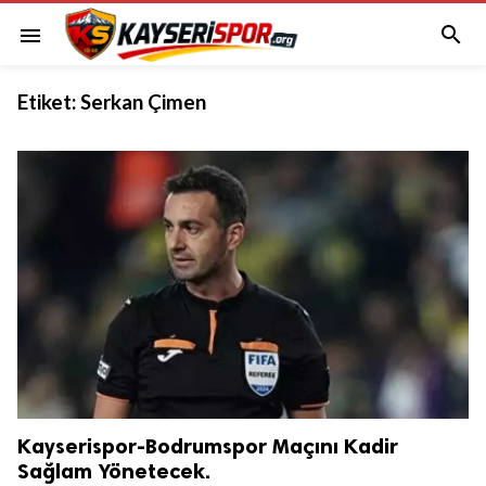

menu
Etiket:
Serkan Çimen
Kayserispor-Bodrumspor Maçını Kadir
Sağlam Yönetecek.