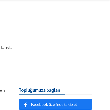
larıyla
Topluğumuza bağlan
 en
Facebook üzerinde takip et