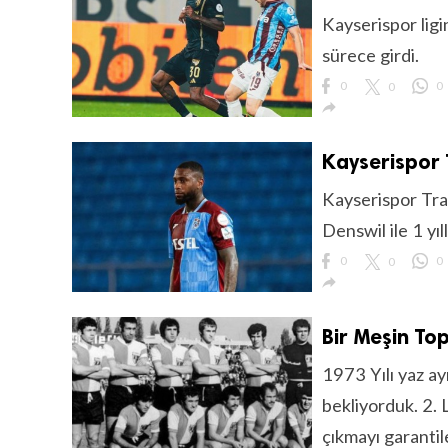
Kayserispor ligi
sürece girdi.
0
0
0

Kayserispor 
Kayserispor Tra
Denswil ile 1 yıl
0
0
0

Bir Meşin To
1973 Yılı yaz ay
bekliyorduk. 2.
çıkmayı garanti