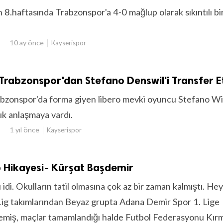
n 8.haftasında Trabzonspor'a 4-0 mağlup olarak sıkıntılı bi
10 ay önce
Kayserispor
Trabzonspor'dan Stefano Denswil'i Transfer Et
bzonspor'da forma giyen libero mevki oyuncu Stefano Wi
lık anlaşmaya vardı.
1 yıl önce
Kayserispor
p Hikayesi- Kürşat Başdemir
ı idi. Okulların tatil olmasına çok az bir zaman kalmıştı. He
 Lig takımlarından Beyaz grupta Adana Demir Spor 1. Lige
lemiş, maçlar tamamlandığı halde Futbol Federasyonu Kırm