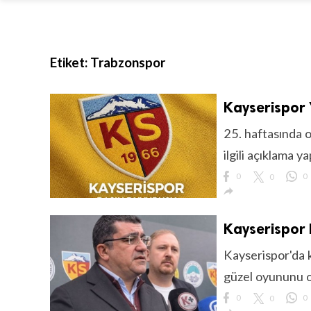
Etiket:
Trabzonspor
Kayserispor 
25. haftasında 
ilgili açıklama yap
0
0
0

Kayserispor 
Kayserispor'da 
güzel oyununu oy
0
0
0