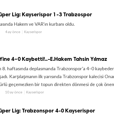
per Lig: Kayserispor 1-3 Trabzospor
asında Hakem ve VAR'ın kurbanı oldu.
4 ay önce
Kayserispor
Yine 4–0 Kaybetti!..-E.Hakem Tahsin Yılmaz
in 8. haftasında deplasmanda Trabzonspor’a 4–0 kaybede
yaşadı. Karşılaşmanın ilk yarısında Trabzonspor kalecisi Ona
türlü geçemezken bir topun direkten dönmesi de çok öneml
10 ay önce
Kayserispor
per Lig: Trabzonspor 4-0 Kayserispor