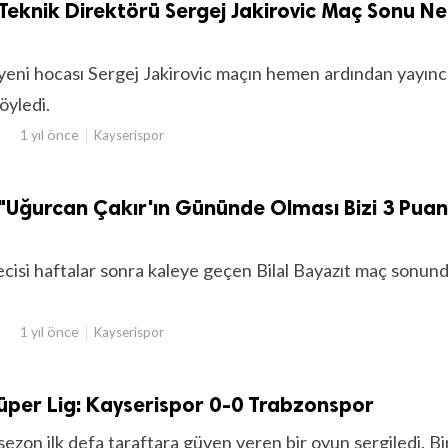
Teknik Direktörü Sergej Jakirovic Maç Sonu Ne
yeni hocası Sergej Jakirovic maçın hemen ardından yayınc
öyledi.
1 yıl önce
Kayserispor
t "Uğurcan Çakır'ın Gününde Olması Bizi 3 Pua
ecisi haftalar sonra kaleye geçen Bilal Bayazıt maç sonun
1 yıl önce
Kayserispor
per Lig: Kayserispor 0-0 Trabzonspor
ezon ilk defa taraftara güven veren bir oyun sergiledi. Bi