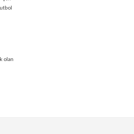
futbol
k olan