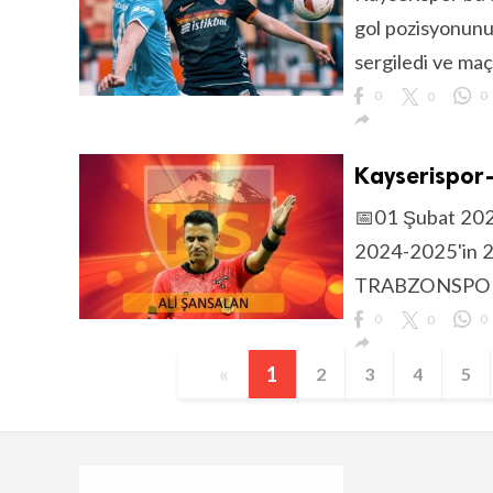
gol pozisyonunu
sergiledi ve maç
0
0
0

Kayserispor-
📅01 Şubat 2025
2024-2025'in 2
TRABZONSPOR ma
0
0
0

«
1
2
3
4
5