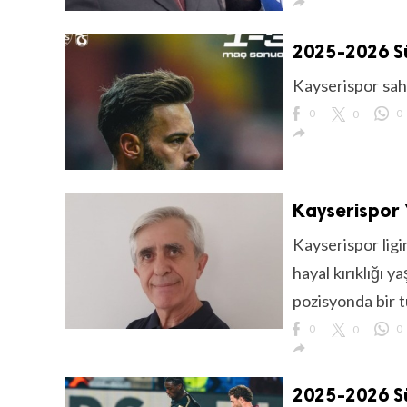

2025-2026 Sü
Kayserispor sah
0
0
0
lıdır.

Kayserispor 
Kayserispor lig
hayal kırıklığı 
pozisyonda bir 
0
0
0

2025-2026 Sü