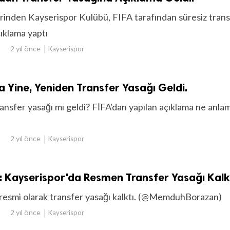
erinden Kayserispor Kulübü, FIFA tarafından süresiz tran
açıklama yaptı
2 yıl önce
Kayserispor
a Yine, Yeniden Transfer Yasağı Geldi.
ansfer yasağı mı geldi? FİFA'dan yapılan açıklama ne anla
2 yıl önce
Kayserispor
Kayserispor'da Resmen Transfer Yasağı Kalkt
resmi olarak transfer yasağı kalktı. (@MemduhBorazan)
2 yıl önce
Kayserispor