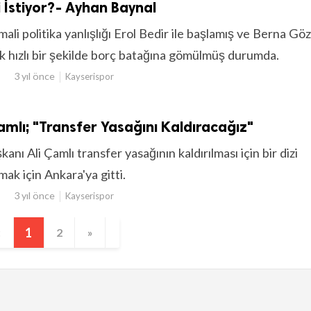
İstiyor?- Ayhan Baynal
ali politika yanlışlığı Erol Bedir ile başlamış ve Berna Gö
k hızlı bir şekilde borç batağına gömülmüş durumda.
3 yıl önce
Kayserispor
amlı; "Transfer Yasağını Kaldıracağız"
nı Ali Çamlı transfer yasağının kaldırılması için bir dizi
k için Ankara'ya gitti.
3 yıl önce
Kayserispor
«
1
2
»