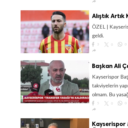

Alıştık Artık
ÖZEL | Kayseris
geldi.
3
0
0

Başkan Ali Ça
Kayserispor Başk
takviyelerin yap
olmam. Bu yasağı
5
0
0

Kayserispor