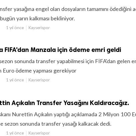
nsfer yasağına engel olan dosyaların tamamını ödediğini aç
bugün yarın kalkması bekliniyor.
1 yıl önce
Kayserispor
a FIFA'dan Manzala için ödeme emri geldi
sezon sonunda transfer yapabilmesi için FİFA'dan gelen em
n Euro ödeme yapması gerekiyor
1 yıl önce
Kayserispor
tin Açıkalın Transfer Yasağını Kaldıracağız.
kanı Nurettin Açıkalın yaptığı açıklamada 2 Milyon 100 E
de sezon sonunda transfer yasağı kalkacak dedi.
1 yıl önce
Kayserispor