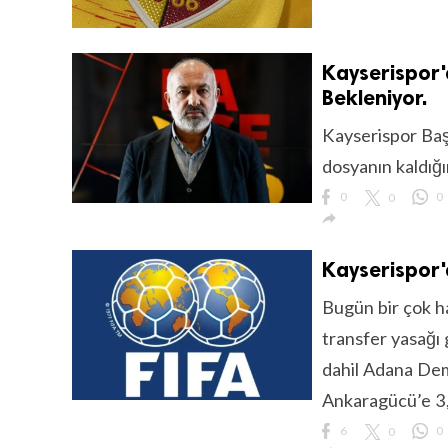
Kayserispor
Bekleniyor.
Kayserispor Başk
dosyanın kaldığı
0
0
0

Kayserispor'
Bugün bir çok h
transfer yasağı
dahil Adana Dem
Ankaragücü’e 3,
6
0
0