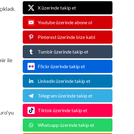
X üzerinde takip et
ıkladı.
Youtube üzerinde abone ol
Pinterest üzerinde bize katıl
Tumblr üzerinde takip et
ir ile
Flickr üzerinde takip et
Linkedin üzerinde takip et
Telegram üzerinde takip et
Tiktok üzerinde takip et
uro'yu
Whatsapp üzerinde takip et