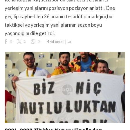
yerleşim yanlışlarını pozisyon pozisyon anlattı. Öne
geçilip kaybedilen 36 puanın tesadüf olmadığını,bu
taktiksel ve yerleşim yanlışlarının sezon boyu
yaşandığını dile getirdi.
0
2
0
4 yıl önce
