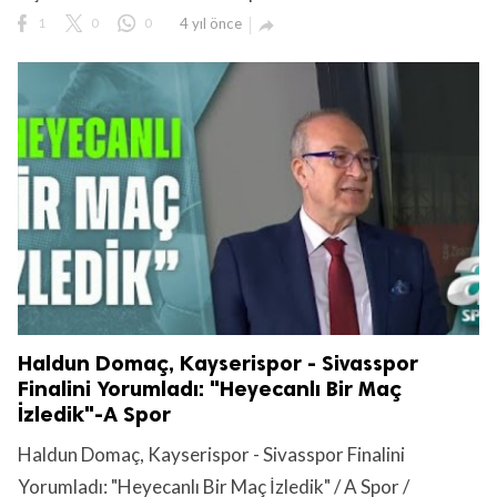
1
0
0
4 yıl önce

Haldun Domaç, Kayserispor - Sivasspor
Finalini Yorumladı: "Heyecanlı Bir Maç
İzledik"-A Spor
Haldun Domaç, Kayserispor - Sivasspor Finalini
Yorumladı: "Heyecanlı Bir Maç İzledik" / A Spor /