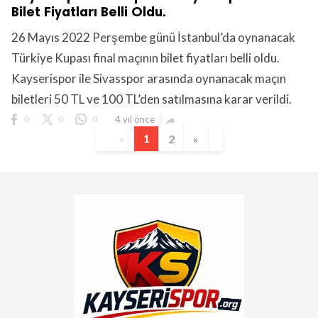
Bilet Fiyatları Belli Oldu.
26 Mayıs 2022 Perşembe günü İstanbul’da oynanacak
Türkiye Kupası final maçının bilet fiyatları belli oldu.
Kayserispor ile Sivasspor arasında oynanacak maçın
biletleri 50 TL ve 100 TL’den satılmasına karar verildi.
0
0
0
4 yıl önce

«
1
2
»