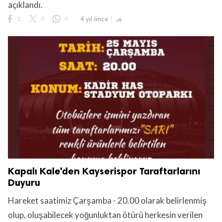
açıklandı.
1
0
0
4 yıl önce

Kapalı Kale'den Kayserispor Taraftarlarını
Duyuru
Hareket saatimiz Çarşamba - 20.00 olarak belirlenmiş
olup, oluşabilecek yoğunluktan ötürü herkesin verilen