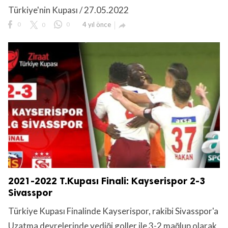
Türkiye'nin Kupası / 27.05.2022
0
0
0
4 yıl önce

2021-2022 T.Kupası Finali: Kayserispor 2-3
Sivasspor
Türkiye Kupası Finalinde Kayserispor, rakibi Sivasspor'a
Uzatma devrelerinde yediği goller ile 3-2 mağlup olarak