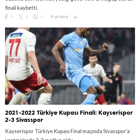
finali kaybetti.
0
0
0
4 yıl önce

2021-2022 Türkiye Kupası Finali: Kayserispor
2-3 Sivasspor
Kayserispor Türkiye Kupası Final maçında Sivasspor'a