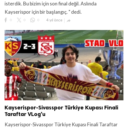
isterdik. Bu bizim için son final değil. Aslında
Kayserispor için bir başlangıç. " dedi.
0
0
0
4 yıl önce

Kayserispor-Sivasspor Türkiye Kupası Finali
Taraftar VLog'u
Kayserispor-Sivasspor Türkiye Kupası Finali Taraftar