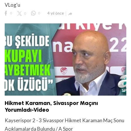
VLog'u
0
0
0
4 yıl önce

Hikmet Karaman, Sivasspor Maçını
Yorumladı-Video
Kayserispor 2 - 3 Sivasspor Hikmet Karaman Maç Sonu
Açıklamalarda Bulundu / A Spor