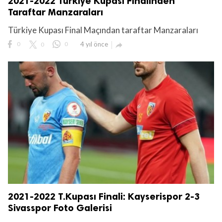
2021-2022 Türkiye Kupası Finalinden
Taraftar Manzaraları
Türkiye Kupası Final Maçından taraftar Manzaraları
0
0
0
4 yıl önce

2021-2022 T.Kupası Finali: Kayserispor 2-3
Sivasspor Foto Galerisi