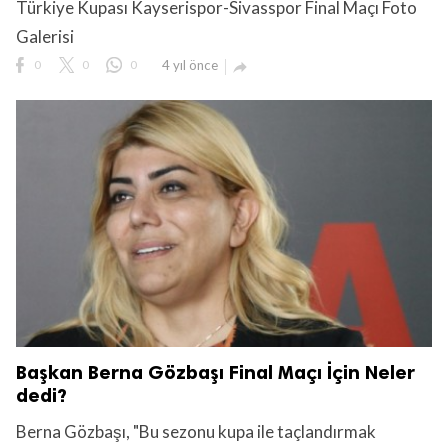
Türkiye Kupası Kayserispor-Sivasspor Final Maçı Foto
Galerisi
0
0
0
4 yıl önce

Başkan Berna Gözbaşı Final Maçı İçin Neler
dedi?
Berna Gözbaşı, "Bu sezonu kupa ile taçlandırmak