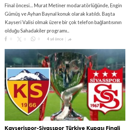
Final öncesi... Murat Metiner modaratörlüğünde, Engin
Gümüş ve Ayhan Baynal konuk olarak katıldı. Başta
Kayseri Valisi olmak üzere bir çok telefon bağlantısının
olduğu Sahadakiler programı..
0
0
0
4 yıl önce

Kayserispor-Sivasspor Türkiye Kupası Finali