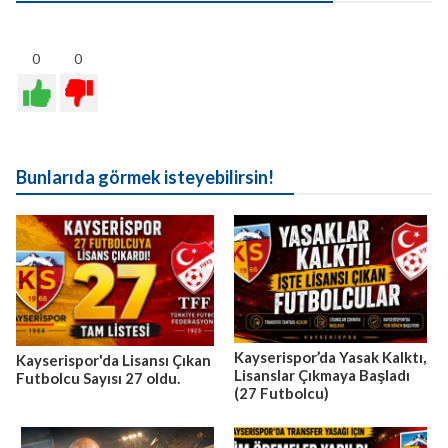
0
0
Bunlarıda görmek isteyebilirsin!
Kayserispor’da Yasak Kalktı,
Kayserispor'da Lisansı Çıkan
Lisanslar Çıkmaya Başladı
Futbolcu Sayısı 27 oldu.
(27 Futbolcu)