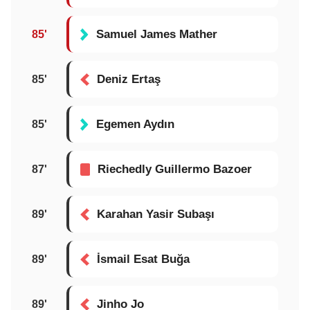
Samuel James Mather
85'
Deniz Ertaş
85'
Egemen Aydın
85'
Riechedly Guillermo Bazoer
87'
Karahan Yasir Subaşı
89'
İsmail Esat Buğa
89'
Jinho Jo
89'