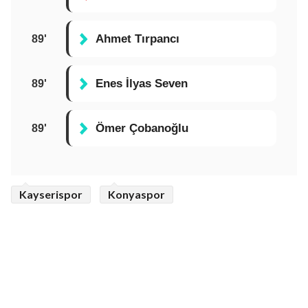
Ahmet Tırpancı
89'
Enes İlyas Seven
89'
Ömer Çobanoğlu
89'
Kayserispor
Konyaspor