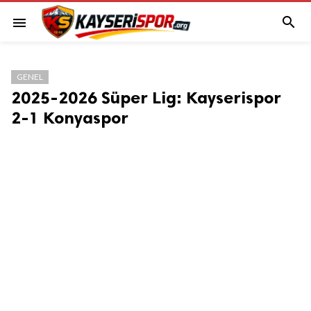

menu
GENEL
2025-2026 Süper Lig: Kayserispor
2-1 Konyaspor