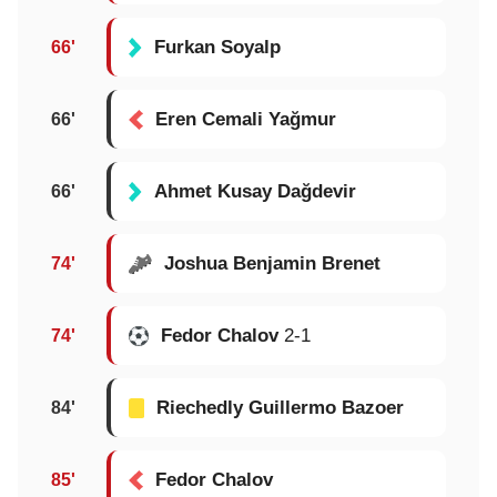
Furkan Soyalp
66'
Eren Cemali Yağmur
66'
Ahmet Kusay Dağdevir
66'
Joshua Benjamin Brenet
74'
Fedor Chalov
2-1
74'
Riechedly Guillermo Bazoer
84'
Fedor Chalov
85'