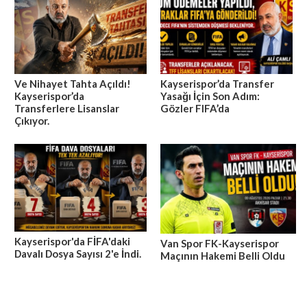
Ve Nihayet Tahta Açıldı!
Kayserispor’da Transfer
Kayserispor’da
Yasağı İçin Son Adım:
Transferlere Lisanslar
Gözler FIFA’da
Çıkıyor.
Kayserispor'da FİFA'daki
Van Spor FK-Kayserispor
Davalı Dosya Sayısı 2'e İndi.
Maçının Hakemi Belli Oldu