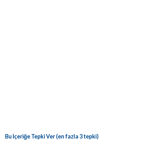
Bu İçeriğe Tepki Ver (en fazla 3 tepki)