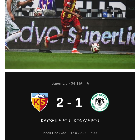
Süper Lig · 34. HAFTA
2 - 1
KAYSERİSPOR | KONYASPOR
Kadir Has Stadı · 17.05.2026 17:00