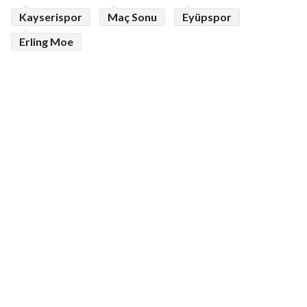
Kayserispor
Maç Sonu
Eyüpspor
Erling Moe