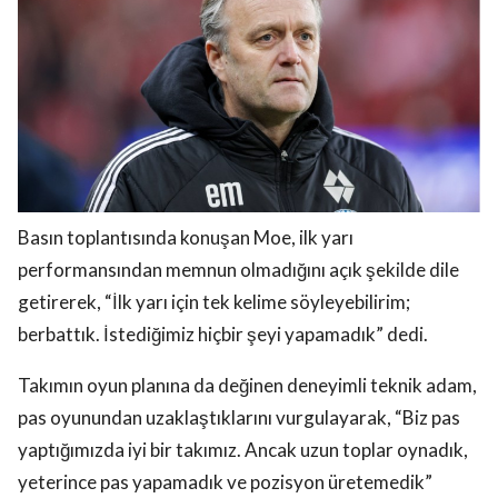
Basın toplantısında konuşan Moe, ilk yarı
performansından memnun olmadığını açık şekilde dile
getirerek, “İlk yarı için tek kelime söyleyebilirim;
berbattık. İstediğimiz hiçbir şeyi yapamadık” dedi.
Takımın oyun planına da değinen deneyimli teknik adam,
pas oyunundan uzaklaştıklarını vurgulayarak, “Biz pas
yaptığımızda iyi bir takımız. Ancak uzun toplar oynadık,
yeterince pas yapamadık ve pozisyon üretemedik”