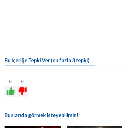
Bu İçeriğe Tepki Ver (en fazla 3 tepki)
0
0
Bunlarıda görmek isteyebilirsin!