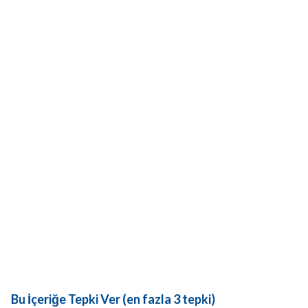
Bu İçeriğe Tepki Ver (en fazla 3 tepki)