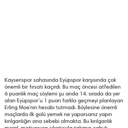
Kayserispor sahasında Eyüpspor karşısında çok
önemli bir fırsatı kaçırdı. Bu maç öncesi atfedilen
6 puanlık maç söylemi şu anda 14. sırada da yer
alan Eyüpspor’u 1 puan farkla geçmeyi planlayan
Erling Moe’nin hesabı tutmadı. Böylesine önemli
maçlarda ilk golü yemek ne yaparsanız yapın
kırılganlığın ana sebebi olmakta. Bu kırılganlık