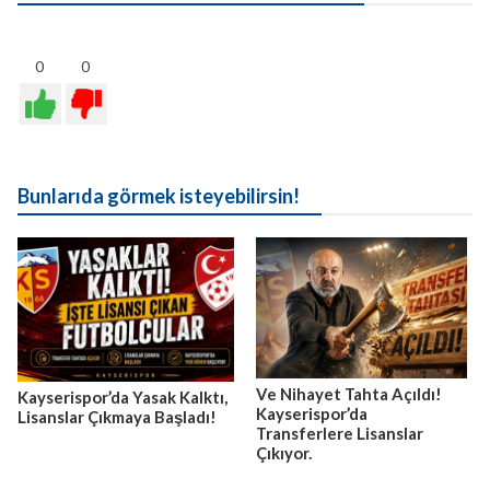
0
0
Bunlarıda görmek isteyebilirsin!
Ve Nihayet Tahta Açıldı!
Kayserispor’da Yasak Kalktı,
Kayserispor’da
Lisanslar Çıkmaya Başladı!
Transferlere Lisanslar
Çıkıyor.