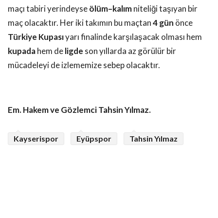
maçı tabiri yerindeyse
ölüm–kalım
niteliği taşıyan bir
maç olacaktır. Her iki takımın bu maçtan
4 gün
önce
Türkiye Kupası
yarı finalinde karşılaşacak olması hem
kupada
hem de
ligde
son yıllarda az görülür bir
mücadeleyi de izlememize sebep olacaktır.
Em. Hakem ve Gözlemci Tahsin Yılmaz.
Kayserispor
Eyüpspor
Tahsin Yılmaz