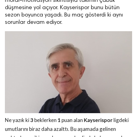
moral–motivasyon sıkıntısıyla takımın çabuk
düşmesine yol açıyor. Kayserispor bunu bütün
sezon boyunca yaşadı. Bu maç gösterdi ki aynı
sorunlar devam ediyor.
Ne yazık ki
3
beklerken
1
puan alan
Kayserispor
ligdeki
umutlarını biraz daha azalttı. Bu aşamada gelinen