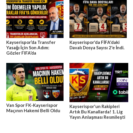
Kayserispor’da Transfer
Kayserispor'da FİFA'daki
Yasağı İçin Son Adım:
Davalı Dosya Sayısı 2'e İndi.
Gözler FIFA’da
Van Spor FK-Kayserispor
Kayserispor'un Rakipleri
Maçının Hakemi Belli Oldu
Artık Bu Kanallarda! 1. Lig
Yayın Anlaşması Resmileşti