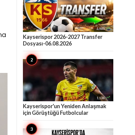

1,985
na
Kayserispor 2026-2027 Transfer
Dosyası-06.08.2026

1,136
Kayserispor'un Yeniden Anlaşmak
için Görüştüğü Futbolcular