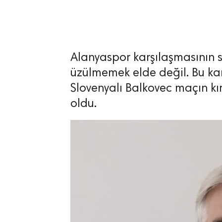
Alanyaspor karşılaşmasının
lıdır.
üzülmemek elde değil. Bu ka
Slovenyalı Balkovec maçın kı
oldu.