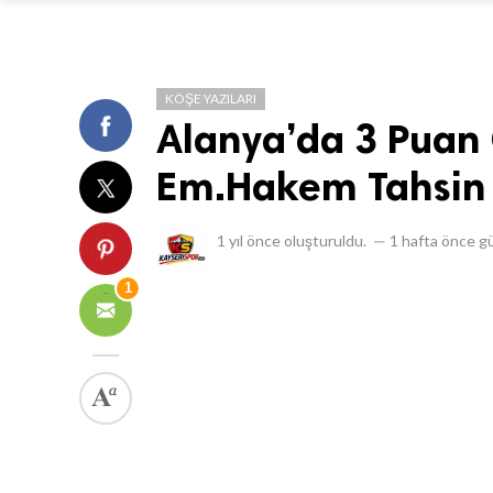
KÖŞE YAZILARI
Alanya’da 3 Puan 
Em.Hakem Tahsin
1 yıl önce
oluşturuldu.
—
1 hafta önce
gü
1