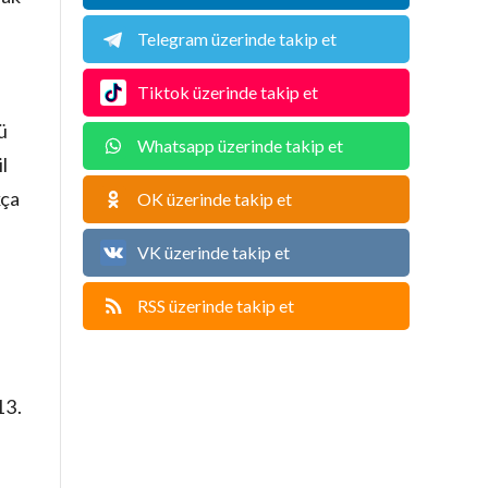
Telegram üzerinde takip et
Tiktok üzerinde takip et
ü
Whatsapp üzerinde takip et
l
kça
OK üzerinde takip et
VK üzerinde takip et
RSS üzerinde takip et
13.