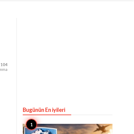
,104
unma
Bugünün En iyileri