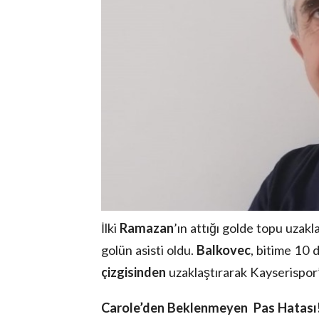
İlki
Ramazan
’ın attığı golde topu uzakl
golün asisti oldu.
Balkovec
, bitime 10 
çizgisinden
uzaklaştırarak Kayserispor’
Carole’den Beklenmeyen
Pas Hatası!