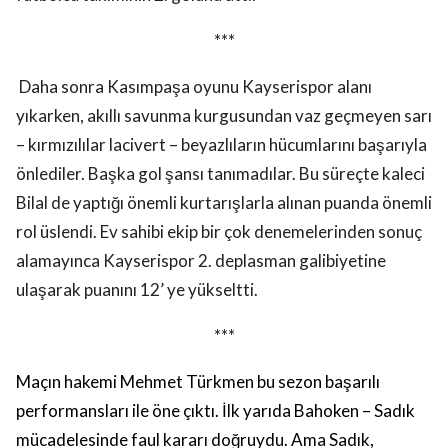
***
Daha sonra Kasımpaşa oyunu Kayserispor alanı
yıkarken, akıllı savunma kurgusundan vaz geçmeyen sarı
– kırmızılılar lacivert – beyazlıların hücumlarını başarıyla
önlediler. Başka gol şansı tanımadılar. Bu süreçte kaleci
Bilal de yaptığı önemli kurtarışlarla alınan puanda önemli
rol üslendi. Ev sahibi ekip bir çok denemelerinden sonuç
alamayınca Kayserispor 2. deplasman galibiyetine
ulaşarak puanını 12’ ye yükseltti.
***
Maçın hakemi Mehmet Türkmen bu sezon başarılı
performansları ile öne çıktı. İlk yarıda Bahoken – Sadık
mücadelesinde faul kararı doğruydu. Ama Sadık,