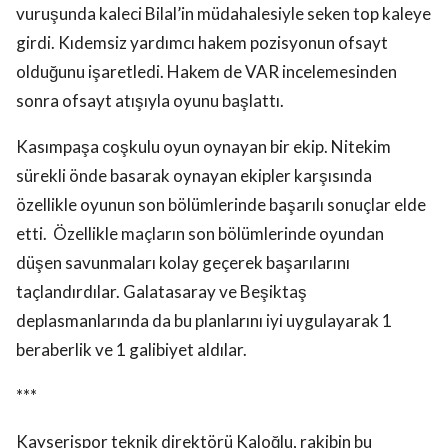
vuruşunda kaleci Bilal’in müdahalesiyle seken top kaleye
girdi. Kıdemsiz yardımcı hakem pozisyonun ofsayt
olduğunu işaretledi. Hakem de VAR incelemesinden
sonra ofsayt atışıyla oyunu başlattı.
Kasımpaşa coşkulu oyun oynayan bir ekip. Nitekim
sürekli önde basarak oynayan ekipler karşısında
özellikle oyunun son bölümlerinde başarılı sonuçlar elde
etti.
Özellikle maçların son bölümlerinde oyundan
düşen savunmaları kolay geçerek başarılarını
taçlandırdılar. Galatasaray ve Beşiktaş
deplasmanlarında da bu planlarını iyi uygulayarak 1
beraberlik ve 1 galibiyet aldılar.
***
Kayserispor teknik direktörü Kaloğlu, rakibin bu