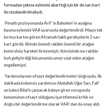
formadan çekme eylemini abarttığı için bir de sarı kart
ile cezalandırılmalıydı.
Penaltı pozisyonunda Arif’ in Bahoken’ in ayağına
basma eylemini VAR uyarısıyla değerlendirdi. Maçın tek
kırmızı kartını gören Attamah haklı gerekçelerle 2 sarı
kart gördü. İlkinde önemli rakibin önemli bir atağını
kontrolsüz hareket ile kesmişti. İkincisinde ise rakibin
hızlı geliştirdiği hücumunda umut vaat eden atağını
engellemişti.
Yardımcılarının ofsayt değerlendirmeleri doğruydu. İlk
dakikada kıdemsiz yardımcısı Abdullah Uğur Sarı, Fall’
un kaleci Bilal’e çarparak kaleye giren vuruşunda
konumunun ofsayt olduğunu işaretlemesi kritik ve
doğru bir değerlendirme olarak VAR’ dan da onay aldı.