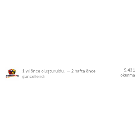
lıdır.
5,431
1 yıl önce
oluşturuldu.
—
2 hafta önce
okunma
güncellendi