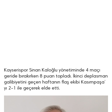
Kayserispor Sinan Kaloğlu yönetiminde 4 maçı
geride bırakırken 8 puan topladı. İkinci deplasman
galibiyetini geçen haftanın flaş ekibi Kasımpaşa’
yı 2–1 ile geçerek elde etti.