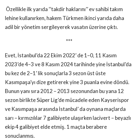
Özellikle ilk yarıda ‘‘takdir haklarını’’ ev sahibi takım
lehine kullanırken, hakem Türkmen ikinci yarıda daha
adil bir yönetim sergileyerek vasatın üzerine çıktı.
***
Evet, İstanbul’da 22 Ekim 2022’ de 1–0, 11 Kasım
2023’de 4–3 ve 8 Kasım 2024 tarihinde yine İstanbul’da
bu kez de 2–1’ lik sonuçlarla 3 sezon üst üste
Kasımpaşa’yı dize getirerek yine 3 puanla evine döndü.
Bunun yanı sıra 2012 – 2013 sezonundan bu yana 12
sezon birlikte Süper Lig’de mücadele eden Kayserispor
ve Kasımpaşa arasında İstanbul’ da oynana maçlarda
sarı – kırmızılılar 7 galibiyete ulaşırken lacivert – beyazlı
ekip 4 galibiyet elde etmiş. 1 maçta berabere
sonuçlanmış.