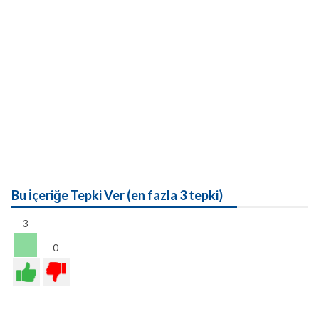
Bu İçeriğe Tepki Ver (en fazla 3 tepki)
3
0