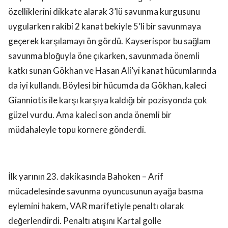
özelliklerini dikkate alarak 3’lü savunma kurgusunu
uygularken rakibi 2 kanat bekiyle 5’li bir savunmaya
geçerek karşılamayı ön gördü. Kayserispor bu sağlam
savunma bloğuyla öne çıkarken, savunmada önemli
katkı sunan Gökhan ve Hasan Ali’yi kanat hücumlarında
da iyi kullandı. Böylesi bir hücumda da Gökhan, kaleci
Gianniotis ile karşı karşıya kaldığı bir pozisyonda çok
güzel vurdu. Ama kaleci son anda önemli bir
müdahaleyle topu kornere gönderdi.
İlk yarının 23. dakikasında Bahoken – Arif
mücadelesinde savunma oyuncusunun ayağa basma
eylemini hakem, VAR marifetiyle penaltı olarak
değerlendirdi. Penaltı atışını Kartal golle