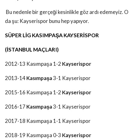
Bu nedenle bir gerçeği kesinlikle göz ardı edemeyiz. O
da şu: Kayserispor bunu hep yapıyor.
SÜPER LİG KASIMPAŞA KAYSERİSPOR
(İSTANBUL MAÇLARI)
2012-13 Kasımpaşa 1-2
Kayserispor
2013-14
Kasımpaşa
3-1 Kayserispor
2015-16 Kasımpaşa 1-2
Kayserispor
2016-17
Kasımpaşa
3-1 Kayserispor
2017-18 Kasımpaşa 1-1 Kayserispor
2018-19 Kasımpaşa 0-3
Kayserispor