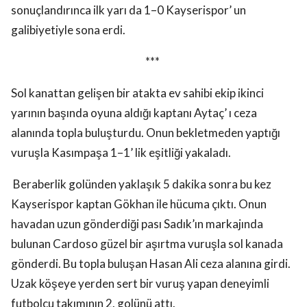
sonuçlandırınca ilk yarı da 1–0 Kayserispor’ un
galibiyetiyle sona erdi.
***
Sol kanattan gelişen bir atakta ev sahibi ekip ikinci
yarının başında oyuna aldığı kaptanı Aytaç’ ı ceza
alanında topla buluşturdu. Onun bekletmeden yaptığı
vuruşla Kasımpaşa 1–1’ lik eşitliği yakaladı.
Beraberlik golünden yaklaşık 5 dakika sonra bu kez
Kayserispor kaptan Gökhan ile hücuma çıktı. Onun
havadan uzun gönderdiği pası Sadık’ın markajında
bulunan Cardoso güzel bir aşırtma vuruşla sol kanada
gönderdi. Bu topla buluşan Hasan Ali ceza alanına girdi.
Uzak köşeye yerden sert bir vuruş yapan deneyimli
futbolcu takımının 2. golünü attı.