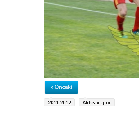
« Önceki
2011 2012
Akhisarspor