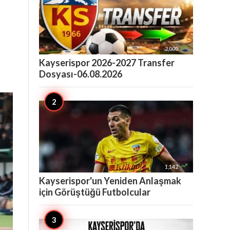

2,000
Kayserispor 2026-2027 Transfer
Dosyası-06.08.2026

1,142
Kayserispor'un Yeniden Anlaşmak
için Görüştüğü Futbolcular