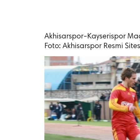
Akhisarspor-Kayserispor Maç
lıdır.
Foto: Akhisarspor Resmi Sites