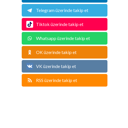
Telegram üzerinde takip et
Tiktok üzerinde takip et
Whatsapp üzerinde takip et
OK üzerinde takip et
VK üzerinde takip et
RSS üzerinde takip et