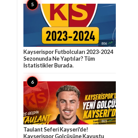

806
Kayserispor Futbolcuları 2023-2024
Sezonunda Ne Yaptılar? Tüm
İstatistikler Burada.

805
Taulant Seferi Kayseri'de!
Kayserispor Golcüsüne Kavuştu