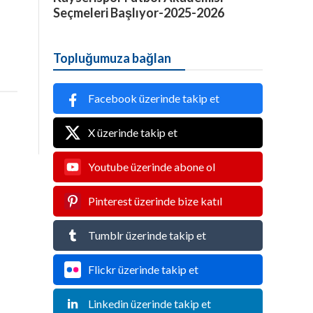
Seçmeleri Başlıyor-2025-2026
Topluğumuza bağlan
Facebook üzerinde takip et
X üzerinde takip et
Youtube üzerinde abone ol
Pinterest üzerinde bize katıl
Tumblr üzerinde takip et
Flickr üzerinde takip et
Linkedin üzerinde takip et