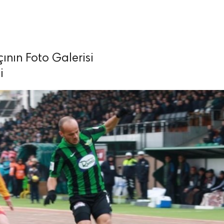
ının Foto Galerisi
i