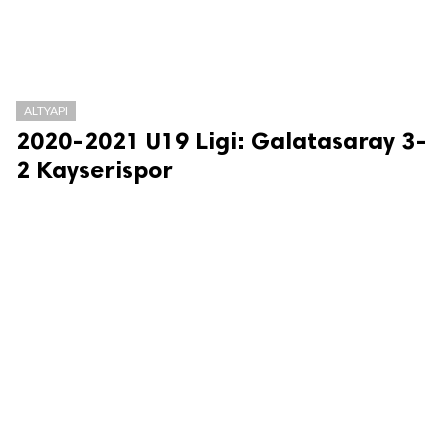
ALTYAPI
2020-2021 U19 Ligi: Galatasaray 3-
2 Kayserispor