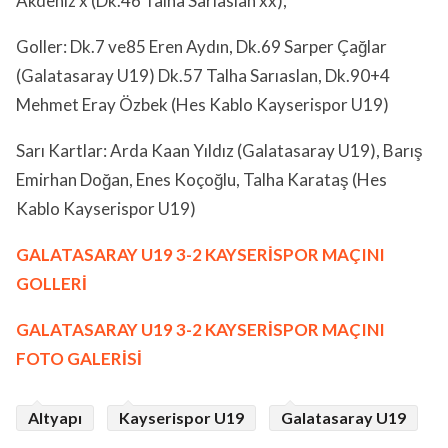
Akdeniz x (Dk.46 Talha Sarıaslan xx),
Goller: Dk.7 ve85 Eren Aydın, Dk.69 Sarper Çağlar
(Galatasaray U19) Dk.57 Talha Sarıaslan, Dk.90+4
Mehmet Eray Özbek (Hes Kablo Kayserispor U19)
Sarı Kartlar: Arda Kaan Yıldız (Galatasaray U19), Barış
Emirhan Doğan, Enes Koçoğlu, Talha Karataş (Hes
Kablo Kayserispor U19)
GALATASARAY U19 3-2 KAYSERİSPOR MAÇINI
GOLLERİ
GALATASARAY U19 3-2 KAYSERİSPOR MAÇINI
FOTO GALERİSİ
Altyapı
Kayserispor U19
Galatasaray U19