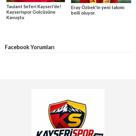
Taulant Seferi Kayseri'de!
Eray Özbek'in yeni takımı
Kayserispor Golcüsüne
belli oluyor.
Kavuştu
Facebook Yorumları