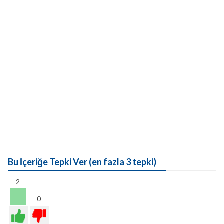
Bu İçeriğe Tepki Ver (en fazla 3 tepki)
2
0