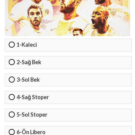
1-Kaleci
2-Sağ Bek
3-Sol Bek
4-Sağ Stoper
5-Sol Stoper
6-Ön Libero