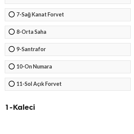
7-Sağ Kanat Forvet
8-Orta Saha
9-Santrafor
10-On Numara
11-Sol Açık Forvet
1-Kaleci