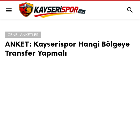

menu
GENEL ANKETLER
ANKET: Kayserispor Hangi Bölgeye
Transfer Yapmalı