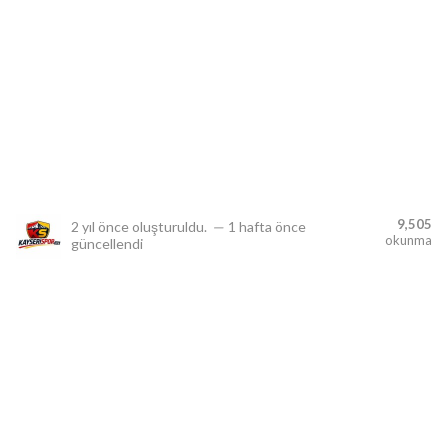
lıdır.
9,505
2 yıl önce
oluşturuldu.
—
1 hafta önce
okunma
güncellendi