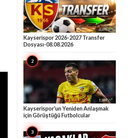

2,291
Kayserispor 2026-2027 Transfer
Dosyası-08.08.2026

1,389
Kayserispor'un Yeniden Anlaşmak
için Görüştüğü Futbolcular