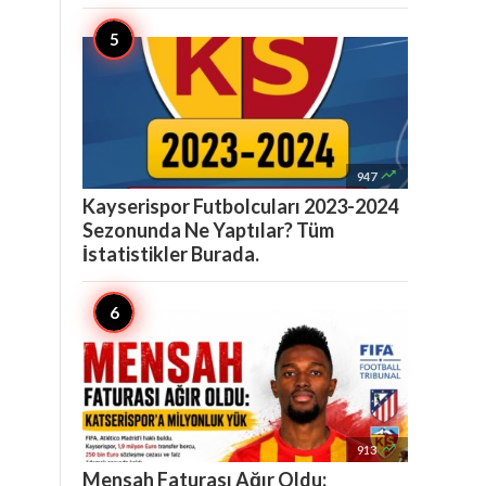

947
Kayserispor Futbolcuları 2023-2024
Sezonunda Ne Yaptılar? Tüm
İstatistikler Burada.

913
Mensah Faturası Ağır Oldu: