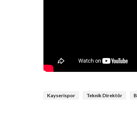
Kayserispor
Teknik Direktör
B