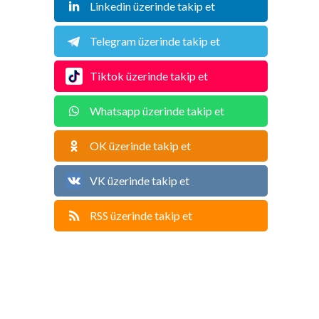
Linkedin üzerinde takip et
Telegram üzerinde takip et
Tiktok üzerinde takip et
Whatsapp üzerinde takip et
OK üzerinde takip et
VK üzerinde takip et
RSS üzerinde takip et