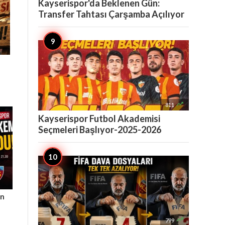
Kayserispor'da Beklenen Gün:
Transfer Tahtası Çarşamba Açılıyor

811
Kayserispor Futbol Akademisi
Seçmeleri Başlıyor-2025-2026
ın

799