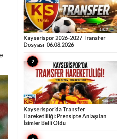

1,817
Kayserispor 2026-2027 Transfer
Dosyası-06.08.2026
e

938
Kayserispor'da Transfer
Hareketliliği: Prensipte Anlaşılan
İsimler Belli Oldu