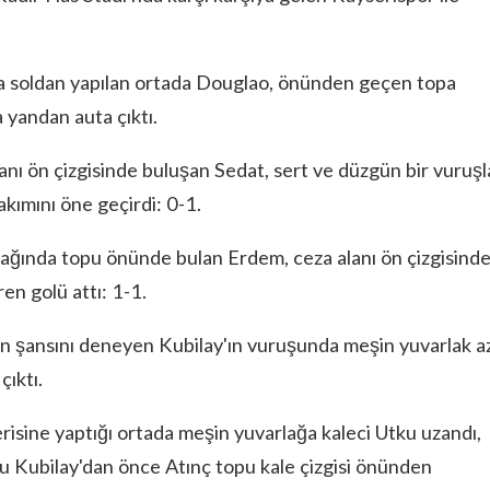
a soldan yapılan ortada Douglao, önünden geçen topa
 yandan auta çıktı.
lanı ön çizgisinde buluşan Sedat, sert ve düzgün bir vuruşl
akımını öne geçirdi: 0-1.
tağında topu önünde bulan Erdem, ceza alanı ön çizgisind
ren golü attı: 1-1.
en şansını deneyen Kubilay'ın vuruşunda meşin yuvarlak a
çıktı.
erisine yaptığı ortada meşin yuvarlağa kaleci Utku uzandı,
 Kubilay'dan önce Atınç topu kale çizgisi önünden