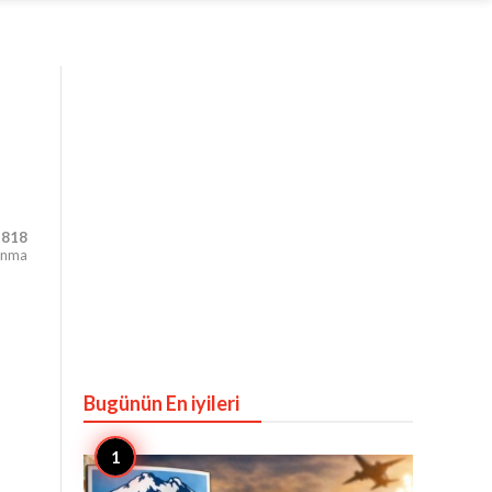
,818
unma
Bugünün En iyileri