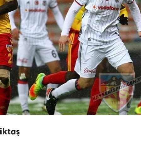
iktaş