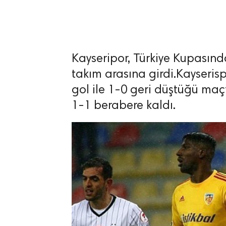
Kayseripor, Türkiye Kupasınd
lıdır.
takım arasına girdi.Kayseris
gol ile 1-0 geri düştüğü ma
1-1 berabere kaldı.