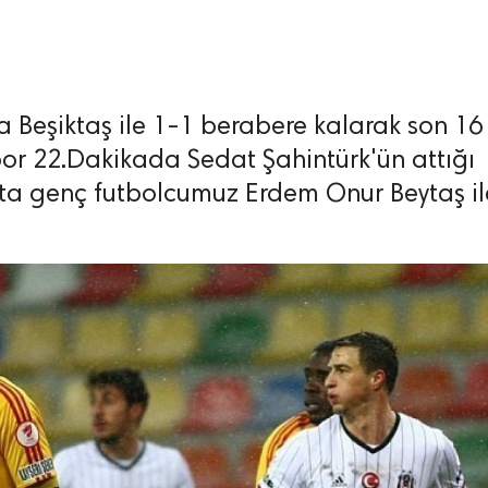
a Beşiktaş ile 1-1 berabere kalarak son 16
por 22.Dakikada Sedat Şahintürk'ün attığı
çta genç futbolcumuz Erdem Onur Beytaş il