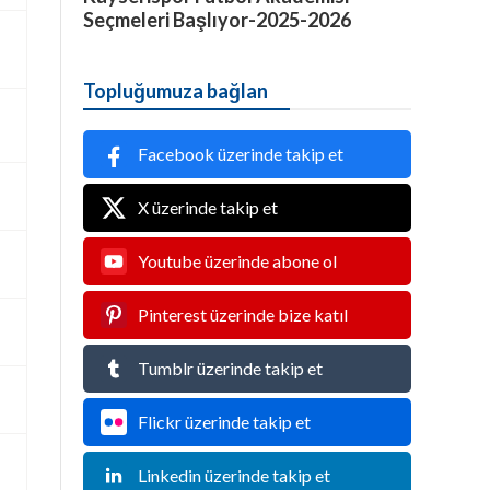
Seçmeleri Başlıyor-2025-2026
Topluğumuza bağlan
Facebook üzerinde takip et
X üzerinde takip et
Youtube üzerinde abone ol
Pinterest üzerinde bize katıl
Tumblr üzerinde takip et
Flickr üzerinde takip et
Linkedin üzerinde takip et