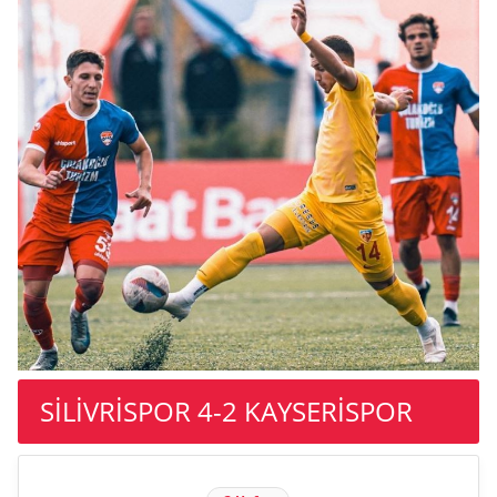
SİLİVRİSPOR 4-2 KAYSERİSPOR