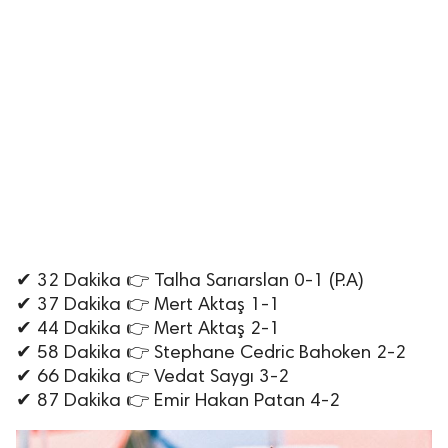
✔ 32 Dakika 👉 Talha Sarıarslan 0-1 (P.A)
✔ 37 Dakika 👉 Mert Aktaş 1-1
✔ 44 Dakika 👉 Mert Aktaş 2-1
✔ 58 Dakika 👉 Stephane Cedric Bahoken 2-2
✔ 66 Dakika 👉 Vedat Saygı 3-2
✔ 87 Dakika 👉 Emir Hakan Patan 4-2