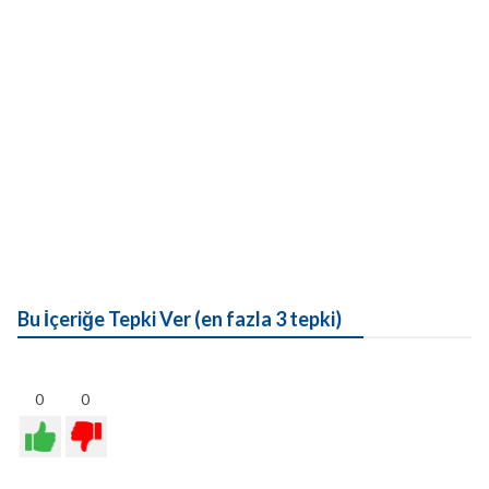
Bu İçeriğe Tepki Ver (en fazla 3 tepki)
0
0