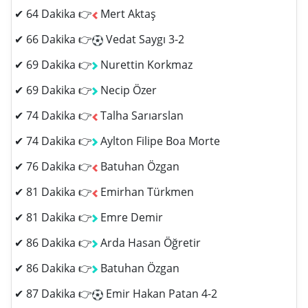
✔ 64 Dakika 👉
Mert Aktaş
✔ 66 Dakika 👉
Vedat Saygı 3-2
✔ 69 Dakika 👉
Nurettin Korkmaz
✔ 69 Dakika 👉
Necip Özer
✔ 74 Dakika 👉
Talha Sarıarslan
✔ 74 Dakika 👉
Aylton Filipe Boa Morte
✔ 76 Dakika 👉
Batuhan Özgan
✔ 81 Dakika 👉
Emirhan Türkmen
✔ 81 Dakika 👉
Emre Demir
✔ 86 Dakika 👉
Arda Hasan Öğretir
✔ 86 Dakika 👉
Batuhan Özgan
✔ 87 Dakika 👉
Emir Hakan Patan 4-2