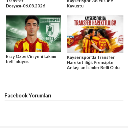
Transfer
Kayserispor Golcüsüne
Dosyası-06.08.2026
Kavuştu
Eray Özbek'in yeni takımı
Kayserispor'da Transfer
belli oluyor.
Hareketliliği: Prensipte
Anlaşılan İsimler Belli Oldu
Facebook Yorumları