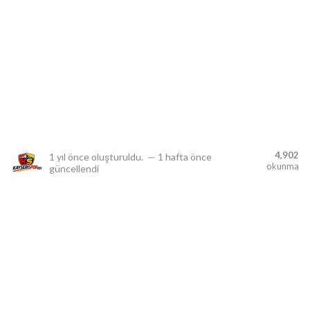
lıdır.
4,902
1 yıl önce
oluşturuldu.
—
1 hafta önce
okunma
güncellendi