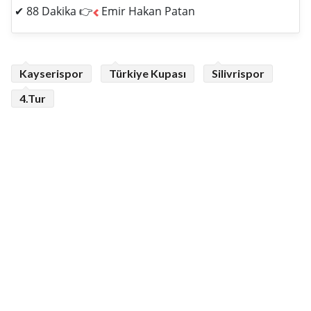
✔ 88 Dakika 👉
Emir Hakan Patan
Kayserispor
Türkiye Kupası
Silivrispor
4.Tur