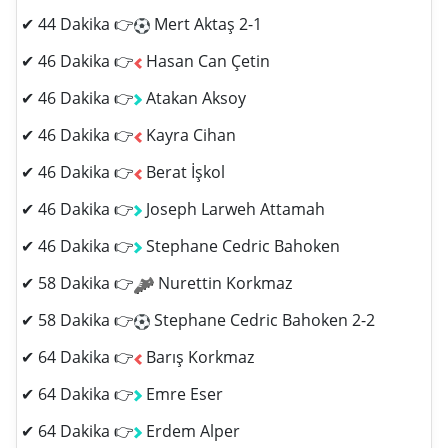
✔ 44 Dakika 👉
Mert Aktaş 2-1
✔ 46 Dakika 👉
Hasan Can Çetin
✔ 46 Dakika 👉
Atakan Aksoy
✔ 46 Dakika 👉
Kayra Cihan
✔ 46 Dakika 👉
Berat İşkol
✔ 46 Dakika 👉
Joseph Larweh Attamah
✔ 46 Dakika 👉
Stephane Cedric Bahoken
✔ 58 Dakika 👉
Nurettin Korkmaz
✔ 58 Dakika 👉
Stephane Cedric Bahoken 2-2
✔ 64 Dakika 👉
Barış Korkmaz
✔ 64 Dakika 👉
Emre Eser
✔ 64 Dakika 👉
Erdem Alper