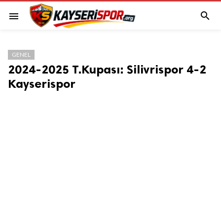

menu
GENEL
2024-2025 T.Kupası: Silivrispor 4-2
Kayserispor