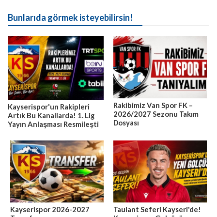
Bunlarıda görmek isteyebilirsin!
Rakibimiz Van Spor FK –
Kayserispor'un Rakipleri
2026/2027 Sezonu Takım
Artık Bu Kanallarda! 1. Lig
Dosyası
Yayın Anlaşması Resmileşti
Kayserispor 2026-2027
Taulant Seferi Kayseri'de!