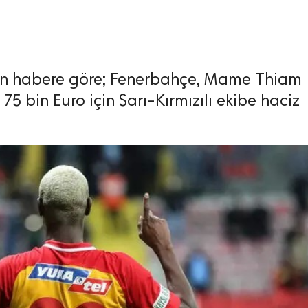
kan habere göre; Fenerbahçe, Mame Thiam
75 bin Euro için Sarı-Kırmızılı ekibe haciz