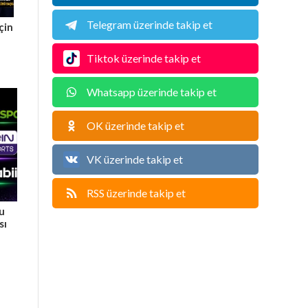
Telegram üzerinde takip et
çin
Tiktok üzerinde takip et
Whatsapp üzerinde takip et
OK üzerinde takip et
VK üzerinde takip et
RSS üzerinde takip et
Bu
sı