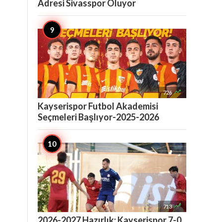
Adresi Sivasspor Oluyor

726
Kayserispor Futbol Akademisi
Seçmeleri Başlıyor-2025-2026

713
2026-2027 Hazırlık: Kayserispor 7-0