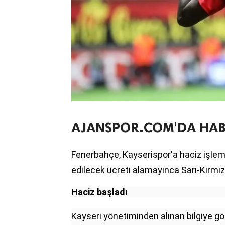
AJANSPOR.COM'DA HABE
Fenerbahçe, Kayserispor'a haciz işlem
edilecek ücreti alamayınca Sarı-Kırmızı
Haciz başladı
Kayseri yönetiminden alınan bilgiye gö