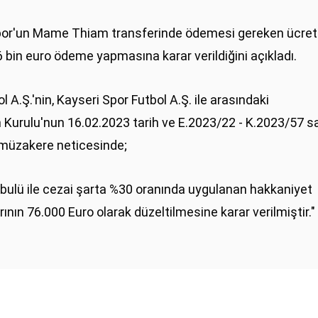
spor'un Mame Thiam transferinde ödemesi gereken ücret
bin euro ödeme yapmasına karar verildiğini açıkladı.
A.Ş.'nin, Kayseri Spor Futbol A.Ş. ile arasındaki
Kurulu'nun 16.02.2023 tarih ve E.2023/22 - K.2023/57 sa
an müzakere neticesinde;
kabulü ile cezai şarta %30 oranında uygulanan hakkaniyet
arının 76.000 Euro olarak düzeltilmesine karar verilmiştir."