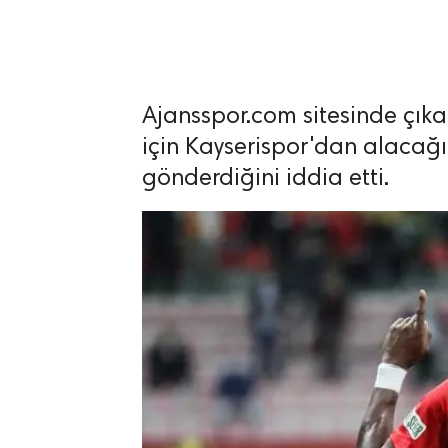
Ajansspor.com sitesinde çı
lıdır.
için Kayserispor'dan alacağı 
gönderdiğini iddia etti.