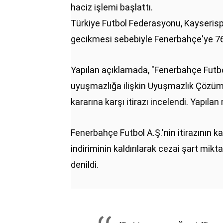
haciz işlemi başlattı.
Türkiye Futbol Federasyonu, Kayseri
gecikmesi sebebiyle Fenerbahçe'ye 76 
Yapılan açıklamada, "Fenerbahçe Futbol 
uyuşmazlığa ilişkin Uyuşmazlık Çözüm 
kararına karşı itirazı incelendi. Yapıl
Fenerbahçe Futbol A.Ş.'nin itirazının 
indiriminin kaldırılarak cezai şart mikt
denildi.