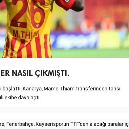
R NASIL ÇIKMIŞTI.
i başlattı. Kanarya, Mame Thiam transferinden tahsil
lı ekibe dava açtı.
re, Fenerbahçe, Kayserisporun TFF'den alacağı paralar iç