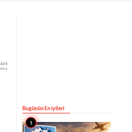
,634
unma
Bugünün En iyileri