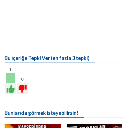
Bu İçeriğe Tepki Ver (en fazla 3 tepki)
1
0
Bunlarıda görmek isteyebilirsin!