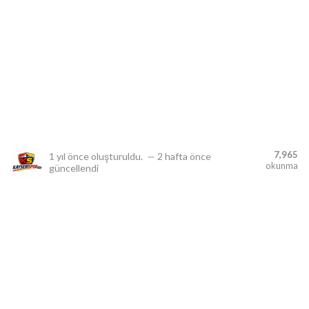
lıdır.
7,965
1 yıl önce
oluşturuldu.
—
2 hafta önce
okunma
güncellendi