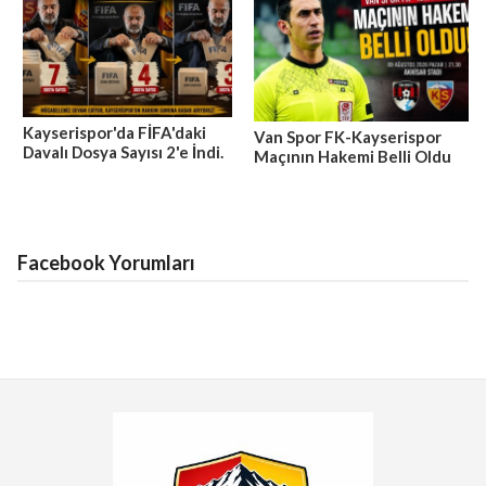
Kayserispor'da FİFA'daki
Van Spor FK-Kayserispor
Davalı Dosya Sayısı 2'e İndi.
Maçının Hakemi Belli Oldu
Facebook Yorumları