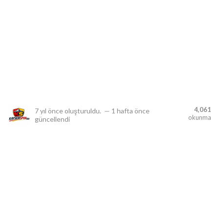
lıdır.
4,061
7 yıl önce
oluşturuldu.
—
1 hafta önce
okunma
güncellendi