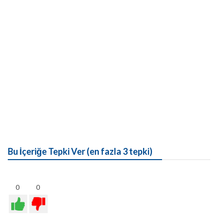
Bu İçeriğe Tepki Ver (en fazla 3 tepki)
0
0