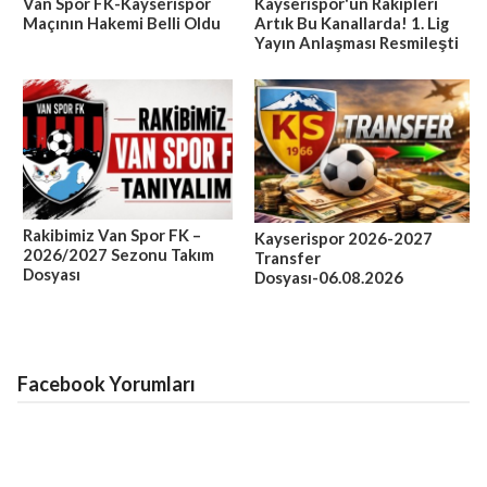
Van Spor FK-Kayserispor
Kayserispor'un Rakipleri
Maçının Hakemi Belli Oldu
Artık Bu Kanallarda! 1. Lig
Yayın Anlaşması Resmileşti
Rakibimiz Van Spor FK –
Kayserispor 2026-2027
2026/2027 Sezonu Takım
Transfer
Dosyası
Dosyası-06.08.2026
Facebook Yorumları