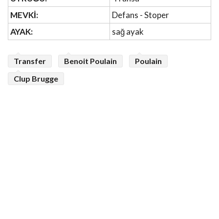
MEVKİ:
Defans - Stoper
AYAK:
sağ ayak
Transfer
Benoit Poulain
Poulain
Clup Brugge