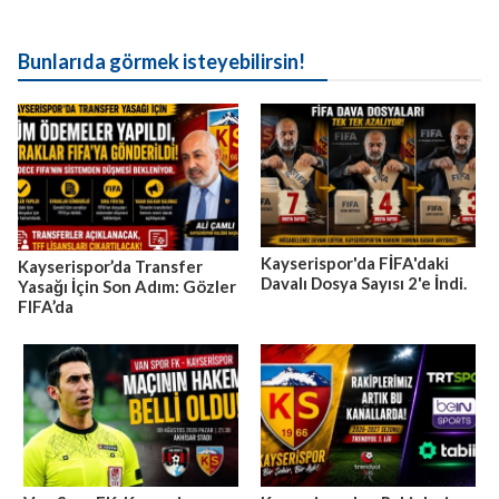
Bunlarıda görmek isteyebilirsin!
Kayserispor'da FİFA'daki
Kayserispor’da Transfer
Davalı Dosya Sayısı 2'e İndi.
Yasağı İçin Son Adım: Gözler
FIFA’da