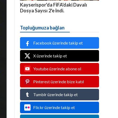
Kayserispor'da FİFA'daki Davalı
Dosya Sayısı 2'e İndi.
Topluğumuza bağlan
Facebook üzerinde takip et
X üzerinde takip et
Youtube üzerinde abone ol
Pinterest üzerinde bize katıl
Tumblr üzerinde takip et
Flickr üzerinde takip et