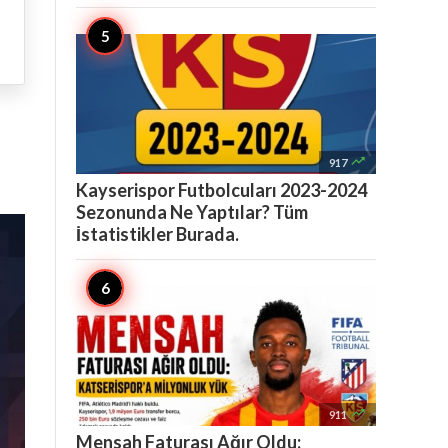

917
Kayserispor Futbolcuları 2023-2024
Sezonunda Ne Yaptılar? Tüm
İstatistikler Burada.

911
Mensah Faturası Ağır Oldu: