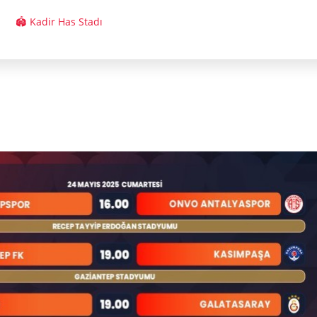
🏟️ Kadir Has Stadı