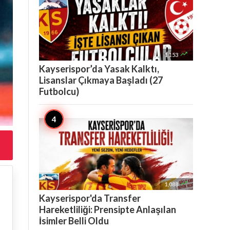

1,153
Kayserispor’da Yasak Kalktı,
Lisanslar Çıkmaya Başladı (27
Futbolcu)

1,088
Kayserispor'da Transfer
Hareketliliği: Prensipte Anlaşılan
İsimler Belli Oldu