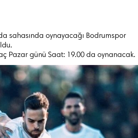
sında sahasında oynayacağı Bodrumspor
ldu.
ç Pazar günü Saat: 19.00 da oynanacak.