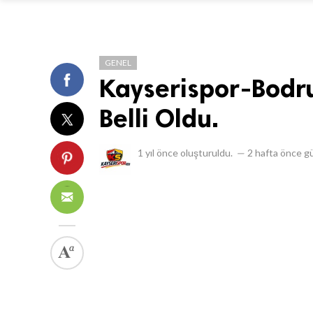
GENEL
Kayserispor-Bodr
Belli Oldu.
1 yıl önce
oluşturuldu.
—
2 hafta önce
gü