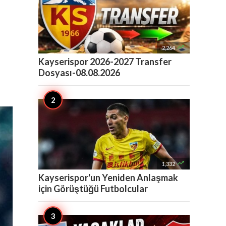

2,264
Kayserispor 2026-2027 Transfer
Dosyası-08.08.2026

1,332
Kayserispor'un Yeniden Anlaşmak
için Görüştüğü Futbolcular